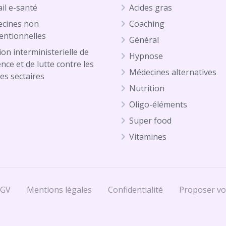
il e-santé
Acides gras
cines non
Coaching
entionnelles
Général
on interministerielle de
Hypnose
ence et de lutte contre les
Médecines alternatives
es sectaires
Nutrition
Oligo-éléments
Super food
Vitamines
CGV
Mentions légales
Confidentialité
Proposer vo