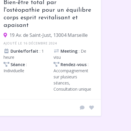
Bien-être total par
l'ostéopathie pour un équilibre
corps esprit revitalisant et
apaisant
19 Av. de Saint-Just, 13004 Marseille
AJOUTÉ LE 16 DÉCEMBRE 2024
Durée/forfait
: 1
Meeting
: De
heure
visu
Séance
:
Rendez-vous
:
Individuelle
Accompagnement
sur plusieurs
séances,
Consultation unique