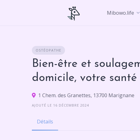
Skip
to
Mibowo.life
content
OSTÉOPATHE
Bien-être et soulage
domicile, votre santé 
1 Chem. des Granettes, 13700 Marignane
AJOUTÉ LE 16 DÉCEMBRE 2024
Détails