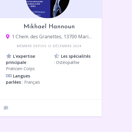
Mikhael Hannoun
1 Chem. des Granettes, 13700 Marignane
MEMBRE DEPUIS 12 DÉCEMBRE 2024
L'expertise
Les spécialités
principale
:
: Ostéopathie
Praticien Corps
Langues
parlées
: Français