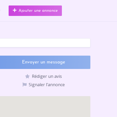
r
Ajouter une annonce
Envoyer un message
Rédiger un avis
Signaler l’annonce