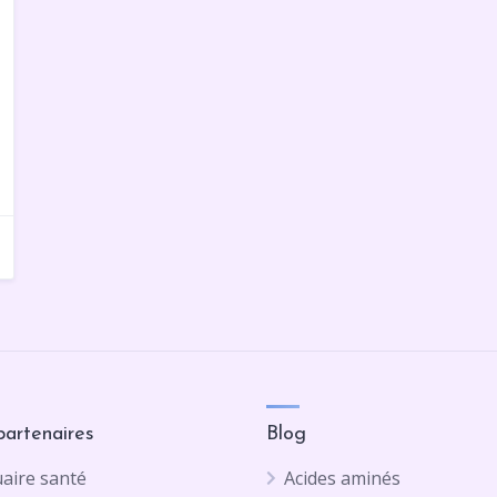
partenaires
Blog
aire santé
Acides aminés