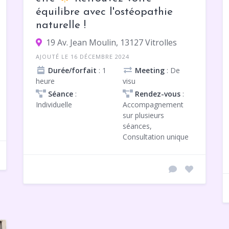
équilibre avec l'ostéopathie
naturelle !
19 Av. Jean Moulin, 13127 Vitrolles
AJOUTÉ LE 16 DÉCEMBRE 2024
Durée/forfait
: 1
Meeting
: De
heure
visu
Séance
:
Rendez-vous
:
Individuelle
Accompagnement
sur plusieurs
séances,
Consultation unique