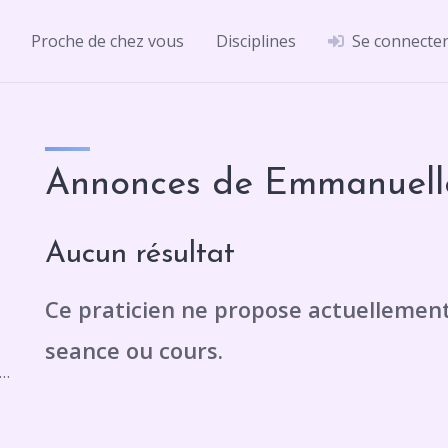
Proche de chez vous
Disciplines
Se connecte
Annonces de Emmanuelle
Aucun résultat
v. Montaigne, 33160 Saint-Médard-en-Jalles