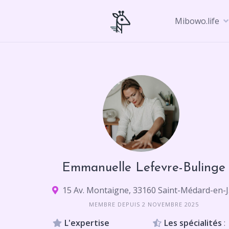
Skip
to
Mibowo.life
content
Emmanuelle Lefevre-Bulinge
15 A
MEMBRE DEPUIS 2 NOVEMBRE 2025
L'expertise
Les spécialités
: