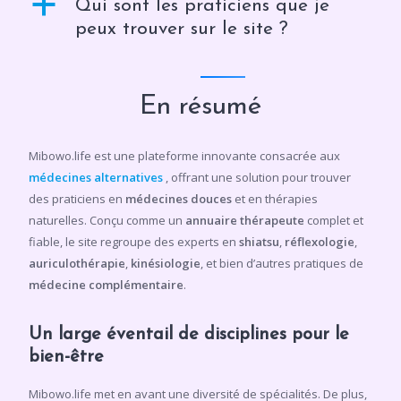
a
Qui sont les praticiens que je
peux trouver sur le site ?
En résumé
Mibowo.life est une plateforme innovante consacrée aux
médecines alternatives
, offrant une solution pour trouver
des praticiens en
médecines douces
et en thérapies
naturelles. Conçu comme un
annuaire thérapeute
complet et
fiable, le site regroupe des experts en
shiatsu
,
réflexologie
,
auriculothérapie
,
kinésiologie
, et bien d’autres pratiques de
médecine complémentaire
.
Un large éventail de disciplines pour le
bien-être
Mibowo.life met en avant une diversité de spécialités. De plus,