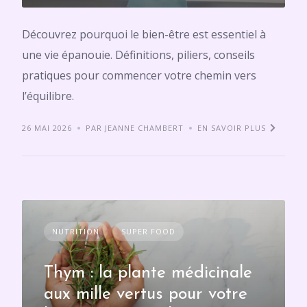
Découvrez pourquoi le bien-être est essentiel à
une vie épanouie. Définitions, piliers, conseils
pratiques pour commencer votre chemin vers
l’équilibre.
26 MAI 2026
PAR JEANNE CHAMBERT
EN SAVOIR PLUS
NUTRITION
SUPER FOOD
Thym : la plante médicinale
aux mille vertus pour votre