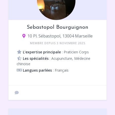
Sebastopol Bourguignon
10 Pl. Sébastopol, 13004 Marseille
MEMBRE DEPUIS 3 NOVEMBRE 2025
L’expertise principale
: Praticien Corps
Les spécialités
: Acupuncture, Médecine
chinoise
Langues parlées
: Français