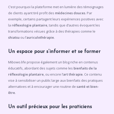
C’est pourquoi la plateforme met en lumière des témoignages
de clients ayant tiré profit des
médecines douces
. Par
exemple, certains partagent leurs expériences positives avec
la
réflexologie plantaire
, tandis que d’autres évoquent les
transformations vécues grâce à des thérapies comme le
shiatsu
ou l’
auriculothérapie
.
Un espace pour s’informer et se former
Mibowo.life propose également un blog riche en contenus
éducatifs, abordant des sujets comme les
bienfaits de la
réflexologie plantaire
, ou encore l’
art thérapie
. Ce contenu
vise à sensibiliser un public large aux bienfaits des pratiques
alternatives et à encourager une routine de
santé et bien-
être
.
Un outil précieux pour les praticiens