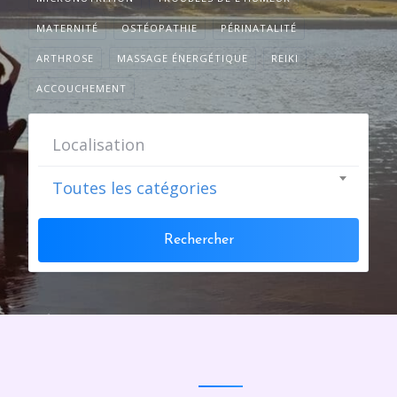
MATERNITÉ
OSTÉOPATHIE
PÉRINATALITÉ
ARTHROSE
MASSAGE ÉNERGÉTIQUE
REIKI
ACCOUCHEMENT
Toutes les catégories
Rechercher