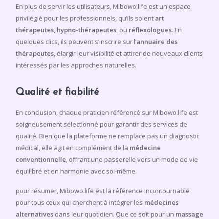
En plus de servir les utilisateurs, Mibowo.life est un espace
privilégié pour les professionnels, qu’ils soient
art
thérapeutes
,
hypno-thérapeutes
, ou
réflexologues
. En
quelques clics, ils peuvent s’inscrire sur l’
annuaire des
thérapeutes
, élargir leur visibilité et attirer de nouveaux clients
intéressés par les approches naturelles.
Qualité et fiabilité
En conclusion, chaque praticien référencé sur Mibowo.life est
soigneusement sélectionné pour garantir des services de
qualité. Bien que la plateforme ne remplace pas un diagnostic
médical, elle agit en complément de la
médecine
conventionnelle
, offrant une passerelle vers un mode de vie
équilibré et en harmonie avec soi-même.
pour résumer, Mibowo.life est la référence incontournable
pour tous ceux qui cherchent à intégrer les
médecines
alternatives
dans leur quotidien. Que ce soit pour un
massage