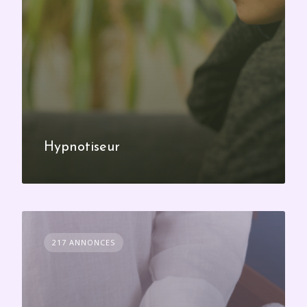
Hypnotiseur
217 ANNONCES