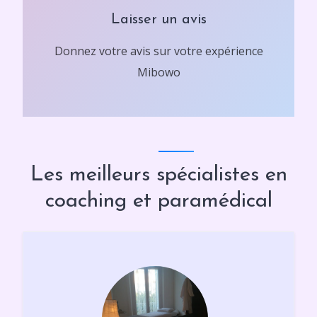
Laisser un avis
Donnez votre avis sur votre expérience
Mibowo
Les meilleurs spécialistes en
coaching et paramédical