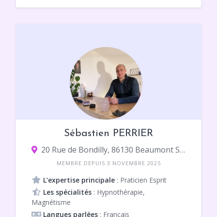
Sébastien PERRIER
20 Rue de Bondilly, 86130 Beaumont Saint-Cyr
MEMBRE DEPUIS 3 NOVEMBRE 2025
L’expertise principale
: Praticien Esprit
Les spécialités
: Hypnothérapie,
Magnétisme
Langues parlées
: Français