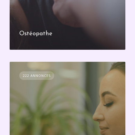
Ostéopathe
222 ANNONCES