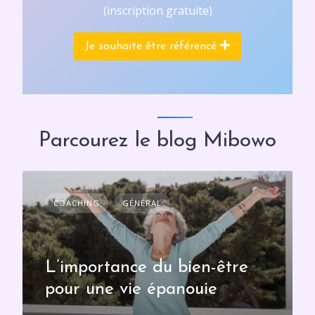
(inscription gratuite)
Je souhaite être référencé
Parcourez le blog Mibowo
COACHING
GÉNÉRAL
L’importance du bien-être
pour une vie épanouie