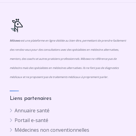
Mibowo
est une plateforme en ligne dédiée au bien-être, permettant de prendre facilement
des rendez-vous pour des consultations avec des spécialistes en médecine alternatives,
mentors, des coachs et autres praticiens professionnels. Mibowo ne référence pas de
médecins mais des spécialistes en médecines alternatives. Ils ne font pas de diagnostics
médicaux et ne proposent pas de traitements médicaux à proprement parler.
Liens partenaires
Annuaire santé
Portail e-santé
Médecines non conventionnelles