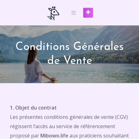
Skip
to
content
Conditions Générales
de Vente
1. Objet du contrat
Les présentes conditions générales de vente (CGV)
régissent l’accès au service de référencement
proposé par
Mibowo.life
aux praticiens souhaitant