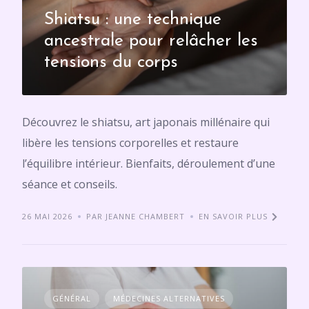
Shiatsu : une technique
ancestrale pour relâcher les
tensions du corps
Découvrez le shiatsu, art japonais millénaire qui
libère les tensions corporelles et restaure
l’équilibre intérieur. Bienfaits, déroulement d’une
séance et conseils.
26 MAI 2026
PAR JEANNE CHAMBERT
EN SAVOIR PLUS
GÉNÉRAL
MÉDECINES ALTERNATIVES