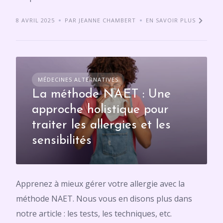
8 AVRIL 2025
PAR JEANNE CHAMBERT
EN SAVOIR PLUS
MÉDECINES ALTERNATIVES
La méthode NAET : Une
approche holistique pour
traiter les allergies et les
sensibilités
Apprenez à mieux gérer votre allergie avec la
méthode NAET. Nous vous en disons plus dans
notre article : les tests, les techniques, etc.