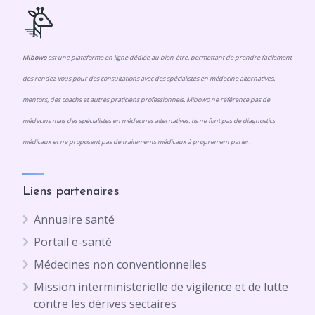
Mibowo
est une plateforme en ligne dédiée au bien-être, permettant de prendre facilement
des rendez-vous pour des consultations avec des spécialistes en médecine alternatives,
mentors, des coachs et autres praticiens professionnels. Mibowo ne référence pas de
médecins mais des spécialistes en médecines alternatives. Ils ne font pas de diagnostics
médicaux et ne proposent pas de traitements médicaux à proprement parler.
Liens partenaires
Annuaire santé
Portail e-santé
Médecines non conventionnelles
Mission interministerielle de vigilence et de lutte
contre les dérives sectaires