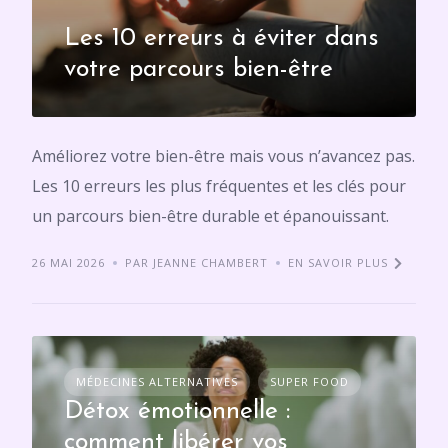
Les 10 erreurs à éviter dans
votre parcours bien-être
Améliorez votre bien-être mais vous n’avancez pas.
Les 10 erreurs les plus fréquentes et les clés pour
un parcours bien-être durable et épanouissant.
26 MAI 2026
PAR JEANNE CHAMBERT
EN SAVOIR PLUS
MÉDECINES ALTERNATIVES
SUPER FOOD
Détox émotionnelle :
comment libérer vos