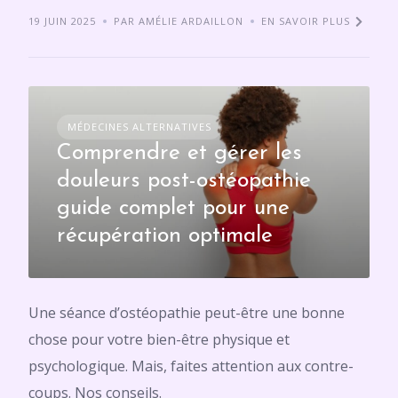
19 JUIN 2025
PAR AMÉLIE ARDAILLON
EN SAVOIR PLUS
MÉDECINES ALTERNATIVES
Comprendre et gérer les
douleurs post-ostéopathie
guide complet pour une
récupération optimale
Une séance d’ostéopathie peut-être une bonne
chose pour votre bien-être physique et
psychologique. Mais, faites attention aux contre-
coups. Nos conseils.