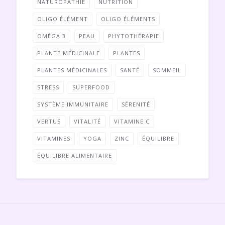
NATUROPATHIE
NUTRITION
OLIGO ÉLÉMENT
OLIGO ÉLÉMENTS
OMÉGA 3
PEAU
PHYTOTHÉRAPIE
PLANTE MÉDICINALE
PLANTES
PLANTES MÉDICINALES
SANTÉ
SOMMEIL
STRESS
SUPERFOOD
SYSTÈME IMMUNITAIRE
SÉRENITÉ
VERTUS
VITALITÉ
VITAMINE C
VITAMINES
YOGA
ZINC
ÉQUILIBRE
ÉQUILIBRE ALIMENTAIRE