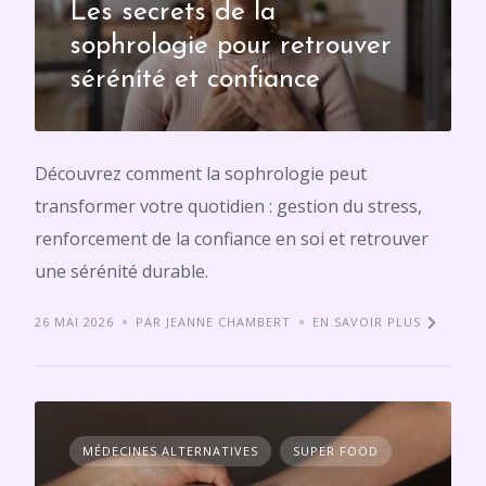
Les secrets de la
sophrologie pour retrouver
sérénité et confiance
Découvrez comment la sophrologie peut
transformer votre quotidien : gestion du stress,
renforcement de la confiance en soi et retrouver
une sérénité durable.
26 MAI 2026
PAR JEANNE CHAMBERT
EN SAVOIR PLUS
MÉDECINES ALTERNATIVES
SUPER FOOD