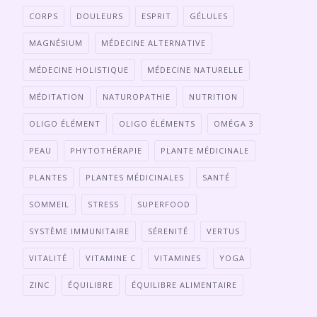
CORPS
DOULEURS
ESPRIT
GÉLULES
MAGNÉSIUM
MÉDECINE ALTERNATIVE
MÉDECINE HOLISTIQUE
MÉDECINE NATURELLE
MÉDITATION
NATUROPATHIE
NUTRITION
OLIGO ÉLÉMENT
OLIGO ÉLÉMENTS
OMÉGA 3
PEAU
PHYTOTHÉRAPIE
PLANTE MÉDICINALE
PLANTES
PLANTES MÉDICINALES
SANTÉ
SOMMEIL
STRESS
SUPERFOOD
SYSTÈME IMMUNITAIRE
SÉRENITÉ
VERTUS
VITALITÉ
VITAMINE C
VITAMINES
YOGA
ZINC
ÉQUILIBRE
ÉQUILIBRE ALIMENTAIRE