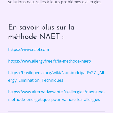
solutions naturelles à leurs problèmes d’allergies.
En savoir plus sur la
méthode NAET :
https://www.naet.com
https://www.allergyfree.fr/la-methode-naet/
https://fr.wikipedia.org/wiki/Nambudripad%27s_All
ergy_Elimination_Techniques
https://www.alternativesante.fr/allergies/naet-une-
methode-energetique-pour-vaincre-les-allergies