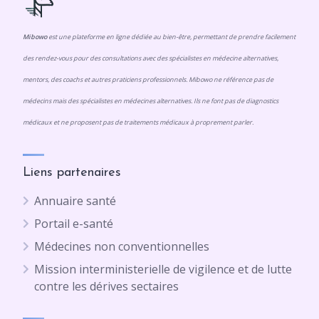
Mibowo
est une plateforme en ligne dédiée au bien-être, permettant de prendre facilement
des rendez-vous pour des consultations avec des spécialistes en médecine alternatives,
mentors, des coachs et autres praticiens professionnels. Mibowo ne référence pas de
médecins mais des spécialistes en médecines alternatives. Ils ne font pas de diagnostics
médicaux et ne proposent pas de traitements médicaux à proprement parler.
Liens partenaires
Annuaire santé
Portail e-santé
Médecines non conventionnelles
Mission interministerielle de vigilence et de lutte
contre les dérives sectaires