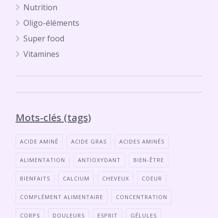
Nutrition
Oligo-éléments
Super food
Vitamines
Mots-clés (tags)
ACIDE AMINÉ
ACIDE GRAS
ACIDES AMINÉS
ALIMENTATION
ANTIOXYDANT
BIEN-ÊTRE
BIENFAITS
CALCIUM
CHEVEUX
COEUR
COMPLÉMENT ALIMENTAIRE
CONCENTRATION
CORPS
DOULEURS
ESPRIT
GÉLULES