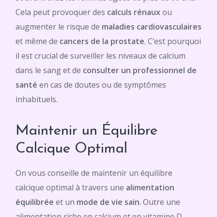
Cela peut provoquer des
calculs rénaux
ou
augmenter le risque de
maladies cardiovasculaires
et même de
cancers de la prostate
. C’est pourquoi
il est crucial de surveiller les niveaux de calcium
dans le sang et de
consulter un professionnel de
santé
en cas de doutes ou de symptômes
inhabituels.
Maintenir un Équilibre
Calcique Optimal
On vous conseille de maintenir un équilibre
calcique optimal à travers une
alimentation
équilibrée
et un
mode de vie sain
. Outre une
alimentation riche en calcium et en vitamine D,