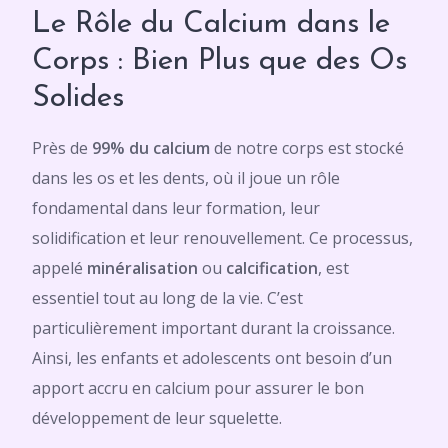
Le Rôle du Calcium dans le
Corps : Bien Plus que des Os
Solides
Près de
99% du calcium
de notre corps est stocké
dans les os et les dents, où il joue un rôle
fondamental dans leur formation, leur
solidification et leur renouvellement. Ce processus,
appelé
minéralisation
ou
calcification
, est
essentiel tout au long de la vie. C’est
particulièrement important durant la croissance.
Ainsi, les enfants et adolescents ont besoin d’un
apport accru en calcium pour assurer le bon
développement de leur squelette.