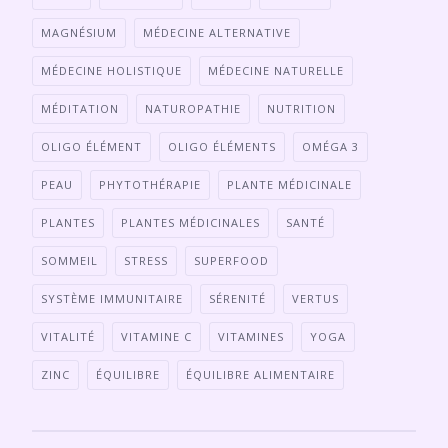
MAGNÉSIUM
MÉDECINE ALTERNATIVE
MÉDECINE HOLISTIQUE
MÉDECINE NATURELLE
MÉDITATION
NATUROPATHIE
NUTRITION
OLIGO ÉLÉMENT
OLIGO ÉLÉMENTS
OMÉGA 3
PEAU
PHYTOTHÉRAPIE
PLANTE MÉDICINALE
PLANTES
PLANTES MÉDICINALES
SANTÉ
SOMMEIL
STRESS
SUPERFOOD
SYSTÈME IMMUNITAIRE
SÉRENITÉ
VERTUS
VITALITÉ
VITAMINE C
VITAMINES
YOGA
ZINC
ÉQUILIBRE
ÉQUILIBRE ALIMENTAIRE