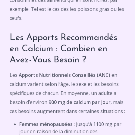
consommez des aliments qui en sont riches, par
exemple. Tel est le cas des les poissons gras ou les
œufs.
Les Apports Recommandés
en Calcium : Combien en
Avez-Vous Besoin ?
Les
Apports Nutritionnels Conseillés (ANC)
en
calcium varient selon l’âge, le sexe et les besoins
spécifiques de chacun. En moyenne, un adulte a
besoin d’environ
900 mg de calcium par jour
, mais
ces besoins augmentent dans certaines situations :
Femmes ménopausées
: jusqu’à 1100 mg par
jour en raison de la diminution des