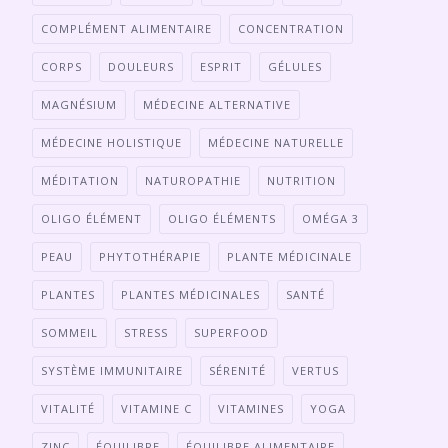
COMPLÉMENT ALIMENTAIRE
CONCENTRATION
CORPS
DOULEURS
ESPRIT
GÉLULES
MAGNÉSIUM
MÉDECINE ALTERNATIVE
MÉDECINE HOLISTIQUE
MÉDECINE NATURELLE
MÉDITATION
NATUROPATHIE
NUTRITION
OLIGO ÉLÉMENT
OLIGO ÉLÉMENTS
OMÉGA 3
PEAU
PHYTOTHÉRAPIE
PLANTE MÉDICINALE
PLANTES
PLANTES MÉDICINALES
SANTÉ
SOMMEIL
STRESS
SUPERFOOD
SYSTÈME IMMUNITAIRE
SÉRENITÉ
VERTUS
VITALITÉ
VITAMINE C
VITAMINES
YOGA
ZINC
ÉQUILIBRE
ÉQUILIBRE ALIMENTAIRE