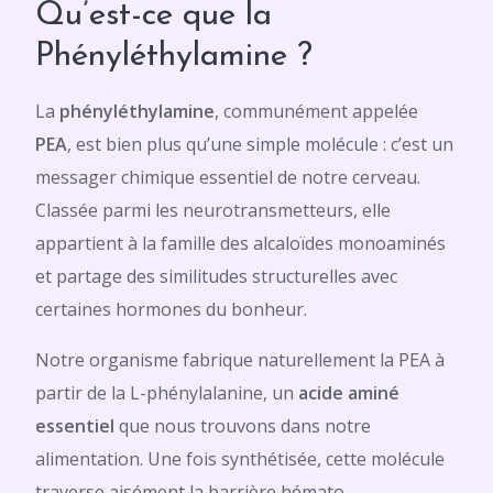
Qu’est-ce que la
Phényléthylamine ?
La
phényléthylamine
, communément appelée
PEA
, est bien plus qu’une simple molécule : c’est un
messager chimique essentiel de notre cerveau.
Classée parmi les neurotransmetteurs, elle
appartient à la famille des alcaloïdes monoaminés
et partage des similitudes structurelles avec
certaines hormones du bonheur.
Notre organisme fabrique naturellement la PEA à
partir de la L-phénylalanine, un
acide aminé
essentiel
que nous trouvons dans notre
alimentation. Une fois synthétisée, cette molécule
traverse aisément la barrière hémato-