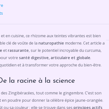
re
ts
et en cuisine, ce rhizome aux teintes vibrantes est bien
ble clé de voûte de la
naturopathie
moderne. Cet article a
ie
et
rassurante
, sur le potentiel incroyable du curcuma,
 pour votre
santé digestive, articulaire et globale
.
quotidien et à transformer votre approche du bien-être.
e la racine à la science
e des Zingibéracées, tout comme le gingembre. C’est son
uit en poudre pour donner la célèbre épice jaune-orangée.
 ou sa couleur ; elle se trouve dans ses
principes actifs