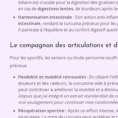
biliaire est cruciale pour la digestion des graisses e
en cas de
digestions lentes
, de lourdeurs après l
Harmonisation intestinale :
Son action anti-infla
intestinale
, rendant le curcuma précieux pour les 
Il participe à l’équilibre et au confort digestif quoti
Le compagnon des articulations et d
Pour les sportifs, les seniors ou toute personne souff
précieux.
Flexibilité et mobilité retrouvées :
En ciblant l’in
douleurs et des raideurs, la curcumine aide à prés
peut contribuer à améliorer la mobilité et à diminuer
Depuis que j’ai intégré un extrait standardisé de 
vrai soulagement pour continuer mes randonnées 
Récupération sportive :
Après un effort intense, l
musculaire. La prise de curcuma peut accélérer le