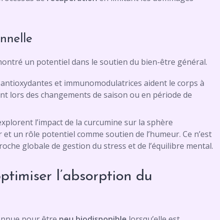
nnelle
montré un potentiel dans le soutien du bien-être général.
 antioxydantes et immunomodulatrices aident le corps à
ent lors des changements de saison ou en période de
xplorent l’impact de la curcumine sur la sphère
et un rôle potentiel comme soutien de l’humeur. Ce n’est
roche globale de gestion du stress et de l’équilibre mental.
ptimiser l’absorption du
connue pour être
peu biodisponible
lorsqu’elle est