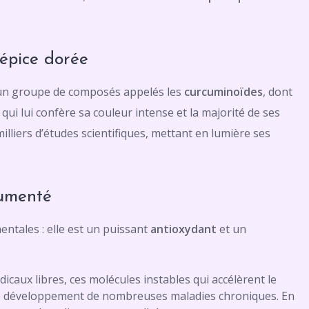
’épice dorée
à un groupe de composés appelés les
curcuminoïdes
, dont
 qui lui confère sa couleur intense et la majorité de ses
 milliers d’études scientifiques, mettant en lumière ses
cumenté
ntales : elle est un puissant
antioxydant
et un
adicaux libres, ces molécules instables qui accélèrent le
le développement de nombreuses maladies chroniques. En