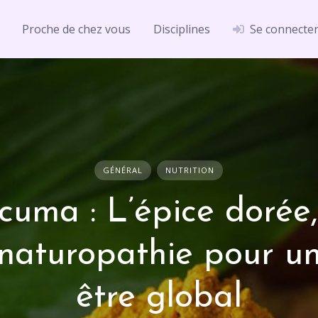
Proche de chez vous
Disciplines
Se connecte
GÉNÉRAL
NUTRITION
cuma : L’épice dorée,
 naturopathie pour un
être global