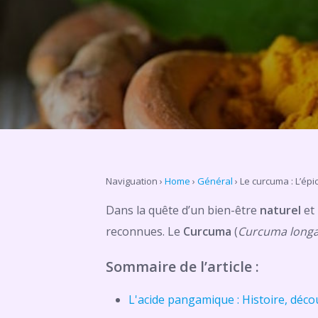
Naviguation
›
Home
›
Général
›
Le curcuma : L’épi
Dans la quête d’un bien-être
naturel
et
reconnues. Le
Curcuma
(
Curcuma long
Sommaire de l’article :
L'acide pangamique : Histoire, déco