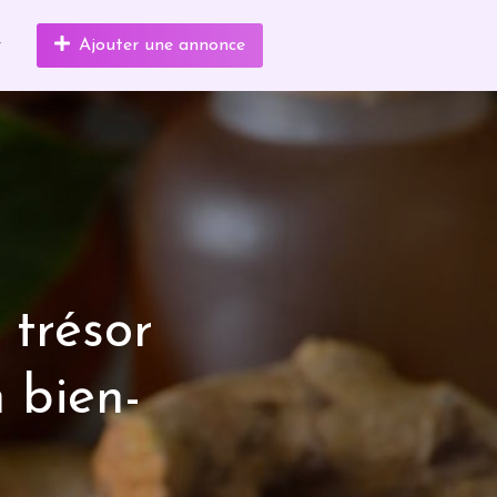
r
Ajouter une annonce
 trésor
 bien-