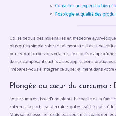
Consulter un expert du bien-êt
Posologie et qualité des produi
Utilisé depuis des millénaires en médecine ayurvédique 
plus qu’un simple colorant alimentaire. Il est une vérita
pour vocation de vous éclairer, de manière
approfond
de ses composants actifs à ses applications pratiques
Préparez-vous à intégrer ce super-aliment dans votre 
Plongée au cœur du curcuma : D
Le curcuma est issu d’une plante herbacée de la famill
rhizome, la partie souterraine, qui est séché puis réd
Mais sa richesse ne réside pas seulement dans son goût