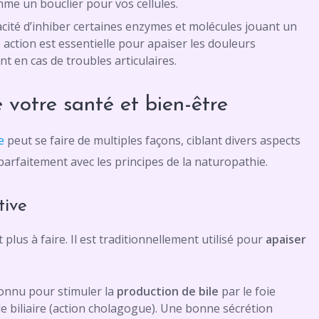
mme un bouclier pour vos cellules.
cité d’inhiber certaines enzymes et molécules jouant un
 action est essentielle pour apaiser les douleurs
t en cas de troubles articulaires.
 votre santé et bien-être
e
peut se faire de multiples façons, ciblant divers aspects
 parfaitement avec les principes de la naturopathie.
tive
lus à faire. Il est traditionnellement utilisé pour
apaiser
onnu pour stimuler la
production de bile
par le foie
ule biliaire (action cholagogue). Une bonne sécrétion