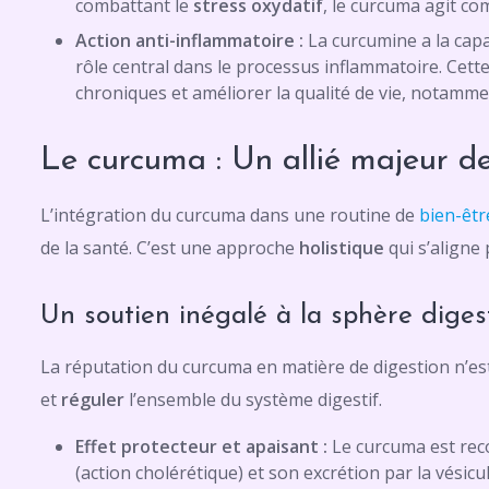
combattant le
stress oxydatif
, le curcuma agit co
Action anti-inflammatoire :
La curcumine a la capa
rôle central dans le processus inflammatoire. Cette
chroniques et améliorer la qualité de vie, notammen
Le curcuma : Un allié majeur de
L’intégration du curcuma dans une routine de
bien-êtr
de la santé. C’est une approche
holistique
qui s’aligne
Un soutien inégalé à la sphère diges
La réputation du curcuma en matière de digestion n’est p
et
réguler
l’ensemble du système digestif.
Effet protecteur et apaisant :
Le curcuma est rec
(action cholérétique) et son excrétion par la vésic