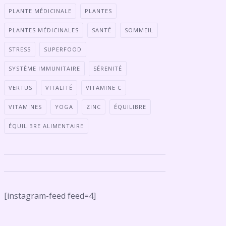
PLANTE MÉDICINALE
PLANTES
PLANTES MÉDICINALES
SANTÉ
SOMMEIL
STRESS
SUPERFOOD
SYSTÈME IMMUNITAIRE
SÉRENITÉ
VERTUS
VITALITÉ
VITAMINE C
VITAMINES
YOGA
ZINC
ÉQUILIBRE
ÉQUILIBRE ALIMENTAIRE
[instagram-feed feed=4]