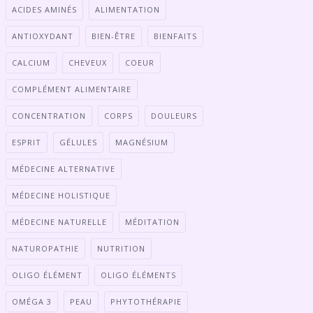
ACIDES AMINÉS
ALIMENTATION
ANTIOXYDANT
BIEN-ÊTRE
BIENFAITS
CALCIUM
CHEVEUX
COEUR
COMPLÉMENT ALIMENTAIRE
CONCENTRATION
CORPS
DOULEURS
ESPRIT
GÉLULES
MAGNÉSIUM
MÉDECINE ALTERNATIVE
MÉDECINE HOLISTIQUE
MÉDECINE NATURELLE
MÉDITATION
NATUROPATHIE
NUTRITION
OLIGO ÉLÉMENT
OLIGO ÉLÉMENTS
OMÉGA 3
PEAU
PHYTOTHÉRAPIE