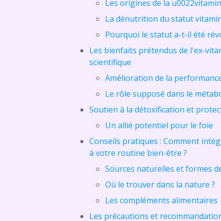
Les origines de la u0022vitam
La dénutrition du statut vitami
Pourquoi le statut a-t-il été ré
Les bienfaits prétendus de l'ex-vita
scientifique
Amélioration de la performance 
Le rôle supposé dans le métab
Soutien à la détoxification et prote
Un allié potentiel pour le foie
Conseils pratiques : Comment intég
à votre routine bien-être ?
Sources naturelles et formes 
Où le trouver dans la nature ?
Les compléments alimentaires
Les précautions et recommandatio