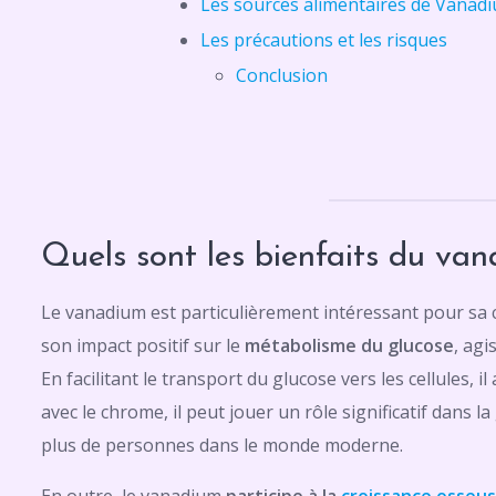
Les sources alimentaires de Vanad
Les précautions et les risques
Conclusion
Quels sont les bienfaits du va
Le vanadium est particulièrement intéressant pour sa c
son impact positif sur le
métabolisme du glucose
, agi
En facilitant le transport du glucose vers les cellules, 
avec le chrome, il peut jouer un rôle significatif dans l
plus de personnes dans le monde moderne.