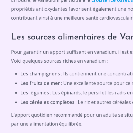
En outre, le vanadium
participe à la
croissance osseu
propriétés antioxydantes favorisent également une no
contribuant ainsi à une meilleure santé cardiovasculair
Les sources alimentaires de V
Pour garantir un apport suffisant en vanadium, il est es
Voici quelques sources riches en vanadium :
Les champignons
: Ils contiennent une concentra
Les fruits de mer
: Une excellente source pour ce 
Les légumes
: Les épinards, le persil et les radis 
Les céréales complètes
: Le riz et autres céréale
L’apport quotidien recommandé pour un adulte se sit
par une alimentation équilibrée.