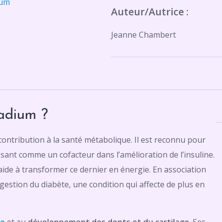
ium
Auteur/Autrice
:
Jeanne Chambert
nadium ?
ontribution à la santé métabolique. Il est reconnu pour
ssant comme un cofacteur dans l’amélioration de l’insuline.
il aide à transformer ce dernier en énergie. En association
a gestion du diabète, une condition qui affecte de plus en