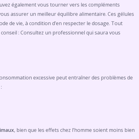
pouvez également vous tourner vers les compléments
us assurer un meilleur équilibre alimentaire. Ces gélules
e de vie, à condition d’en respecter le dosage. Tout
 conseil : Consultez un professionnel qui saura vous
 consommation excessive peut entraîner des problèmes de
:
nimaux
, bien que les effets chez l’homme soient moins bien