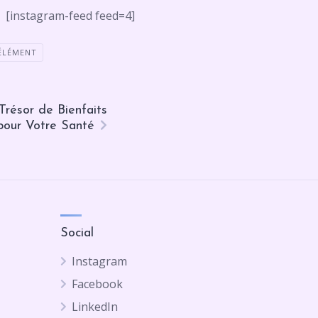
[instagram-feed feed=4]
ÉLÉMENT
Trésor de Bienfaits
pour Votre Santé
Social
Instagram
Facebook
LinkedIn