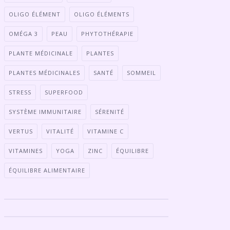
OLIGO ÉLÉMENT
OLIGO ÉLÉMENTS
OMÉGA 3
PEAU
PHYTOTHÉRAPIE
PLANTE MÉDICINALE
PLANTES
PLANTES MÉDICINALES
SANTÉ
SOMMEIL
STRESS
SUPERFOOD
SYSTÈME IMMUNITAIRE
SÉRENITÉ
VERTUS
VITALITÉ
VITAMINE C
VITAMINES
YOGA
ZINC
ÉQUILIBRE
ÉQUILIBRE ALIMENTAIRE