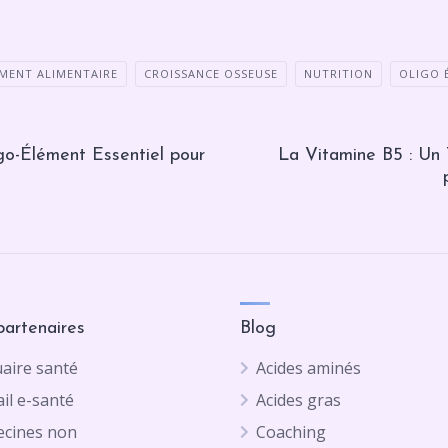
MENT ALIMENTAIRE
CROISSANCE OSSEUSE
NUTRITION
OLIGO 
go-Élément Essentiel pour
La Vitamine B5 : Un 
partenaires
Blog
aire santé
Acides aminés
il e-santé
Acides gras
cines non
Coaching