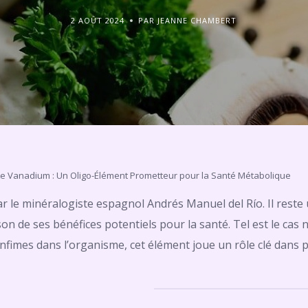
2 AOÛT 2024
PAR JEANNE CHAMBERT
e Vanadium : Un Oligo-Élément Prometteur pour la Santé Métabolique
r le minéralogiste espagnol Andrés Manuel del Río. Il reste
son de ses bénéfices potentiels pour la santé. Tel est le cas 
nfimes dans l’organisme, cet élément joue un rôle clé dans p