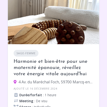
SAGE-FEMME
Harmonie et bien-être pour une
maternité épanouie, réveillez
votre énergie vitale aujourd'hui
4 Av. du Maréchal Foch, 59700 Marcq-en-Barœul
AJOUTÉ LE 16 DÉCEMBRE 2024
Durée/forfait
: 1 heure
Meeting
: De visu
Séance
: Individuelle