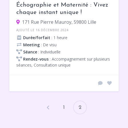
Échographie et Maternité : Vivez
chaque instant unique !
171 Rue Pierre Mauroy, 59800 Lille
AJOUTÉ LE 16 DÉCEMBRE 2024
Durée/forfait
: 1 heure
Meeting
: De visu
Séance
: Individuelle
Rendez-vous
: Accompagnement sur plusieurs
séances, Consultation unique
1
2
Pagination
des