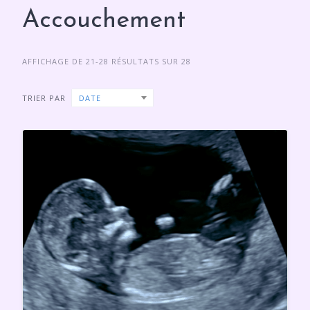
Accouchement
AFFICHAGE DE 21-28 RÉSULTATS SUR 28
TRIER PAR
DATE