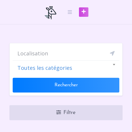
Skip
to
content
Toutes les catégories
Rechercher
Filtre