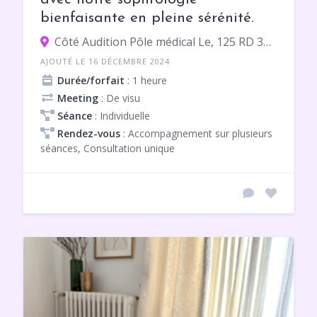
bienfaisante en pleine sérénité.
Côté Audition Pôle médical Le, 125 RD 386, 69560 Saint-Romain-en-Gal
AJOUTÉ LE 16 DÉCEMBRE 2024
Durée/forfait
: 1 heure
Meeting
: De visu
Séance
: Individuelle
Rendez-vous
: Accompagnement sur plusieurs
séances, Consultation unique