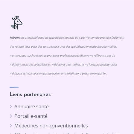
publications
Mibowo
est une plateforme en ligne dédiée au bien-être, permettant de prendre facilement
des rendez-vous pour des consultations avec des spécialistes en médecine alternatives,
mentors, des coachs et autres praticiens professionnels. Mibowo ne référence pas de
médecins mais des spécialistes en médecines alternatives. Ils ne font pas de diagnostics
médicaux et ne proposent pas de traitements médicaux à proprement parler.
Liens partenaires
Annuaire santé
Portail e-santé
Médecines non conventionnelles