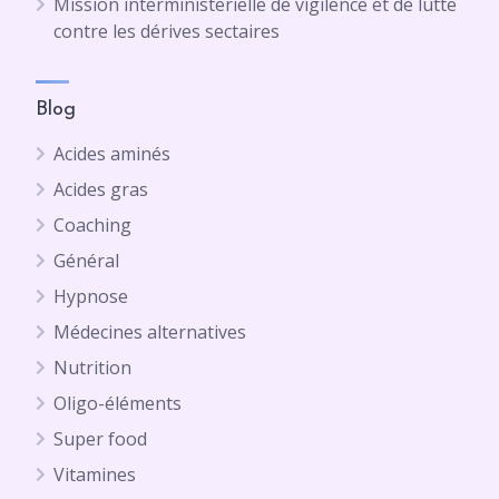
Mission interministerielle de vigilence et de lutte
contre les dérives sectaires
Blog
Acides aminés
Acides gras
Coaching
Général
Hypnose
Médecines alternatives
Nutrition
Oligo-éléments
Super food
Vitamines