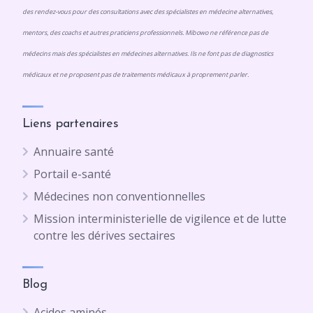
des rendez-vous pour des consultations avec des spécialistes en médecine alternatives,
mentors, des coachs et autres praticiens professionnels. Mibowo ne référence pas de
médecins mais des spécialistes en médecines alternatives. Ils ne font pas de diagnostics
médicaux et ne proposent pas de traitements médicaux à proprement parler.
Liens partenaires
Annuaire santé
Portail e-santé
Médecines non conventionnelles
Mission interministerielle de vigilence et de lutte
contre les dérives sectaires
Blog
Acides aminés