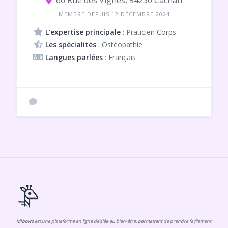
66 Rue des Vignes, 94230 Cachan
MEMBRE DEPUIS 12 DÉCEMBRE 2024
L'expertise principale
: Praticien Corps
Les spécialités
: Ostéopathie
Langues parlées
: Français
Mibowo
est une plateforme en ligne dédiée au bien-être, permettant de prendre facilement