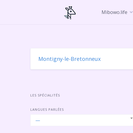
Skip
to
Mibowo.life
content
LES SPÉCIALITÉS
LANGUES PARLÉES
—