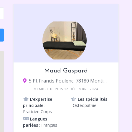
Maud Gaspard
5 Pl. Francis Poulenc, 78180 Montigny-le-Bretonneux
MEMBRE DEPUIS 12 DÉCEMBRE 2024
L'expertise
Les spécialités
principale
:
: Ostéopathie
Praticien Corps
Langues
parlées
: Français