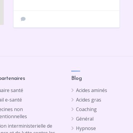
partenaires
Blog
aire santé
Acides aminés
il e-santé
Acides gras
cines non
Coaching
entionnelles
Général
on interministerielle de
Hypnose