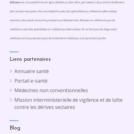
Mibowo
est une plateforme en ligne dédiée au bien-être, permettant de prendre facilement
des rendez-vous pour des consultations avec des spécialistes en médecine alternatives,
mentors, des coachs et autres praticiens professionnels. Mibowo ne référence pas de
médecins mais des spécialistes en médecines alternatives. Ils ne font pas de diagnostics
médicaux et ne proposent pas de traitements médicaux à proprement parler.
Liens partenaires
Annuaire santé
Portail e-santé
Médecines non conventionnelles
Mission interministerielle de vigilence et de lutte
contre les dérives sectaires
Blog