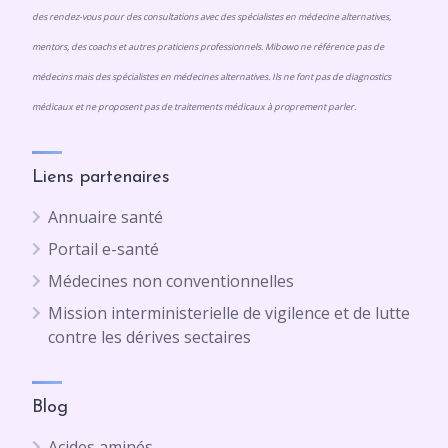
des rendez-vous pour des consultations avec des spécialistes en médecine alternatives,
mentors, des coachs et autres praticiens professionnels. Mibowo ne référence pas de
médecins mais des spécialistes en médecines alternatives. Ils ne font pas de diagnostics
médicaux et ne proposent pas de traitements médicaux à proprement parler.
Liens partenaires
Annuaire santé
Portail e-santé
Médecines non conventionnelles
Mission interministerielle de vigilence et de lutte
contre les dérives sectaires
Blog
Acides aminés