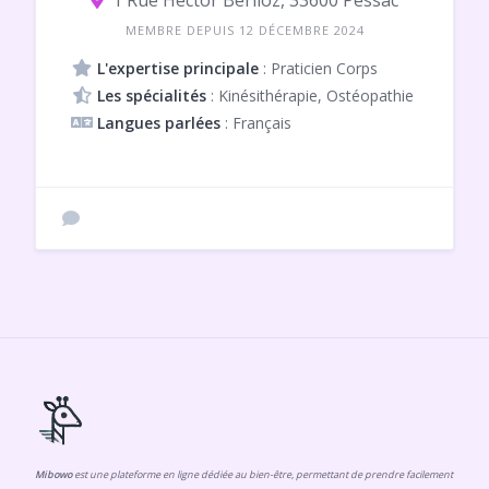
1 Rue Hector Berlioz, 33600 Pessac
MEMBRE DEPUIS 12 DÉCEMBRE 2024
L'expertise principale
: Praticien Corps
Les spécialités
: Kinésithérapie, Ostéopathie
Langues parlées
: Français
Mibowo
est une plateforme en ligne dédiée au bien-être, permettant de prendre facilement