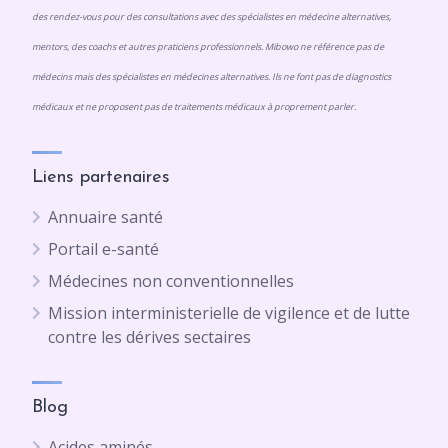
des rendez-vous pour des consultations avec des spécialistes en médecine alternatives,
mentors, des coachs et autres praticiens professionnels. Mibowo ne référence pas de
médecins mais des spécialistes en médecines alternatives. Ils ne font pas de diagnostics
médicaux et ne proposent pas de traitements médicaux à proprement parler.
Liens partenaires
Annuaire santé
Portail e-santé
Médecines non conventionnelles
Mission interministerielle de vigilence et de lutte
contre les dérives sectaires
Blog
Acides aminés