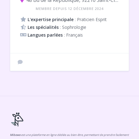
48 Bd de la République, 92210 Saint-Cloud
MEMBRE DEPUIS 12 DÉCEMBRE 2024
L'expertise principale
: Praticien Esprit
Les spécialités
: Sophrologie
Langues parlées
: Français
Mibowo
est une plateforme en ligne dédiée au bien-être, permettant de prendre facilement