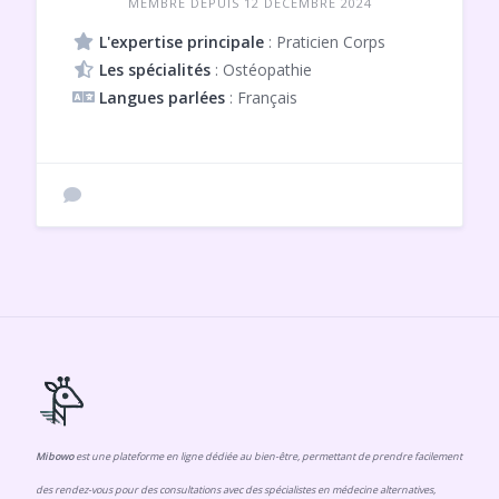
MEMBRE DEPUIS 12 DÉCEMBRE 2024
L'expertise principale
: Praticien Corps
Les spécialités
: Ostéopathie
Langues parlées
: Français
Mibowo
est une plateforme en ligne dédiée au bien-être, permettant de prendre facilement
des rendez-vous pour des consultations avec des spécialistes en médecine alternatives,