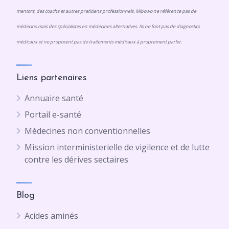
mentors, des coachs et autres praticiens professionnels. Mibowo ne référence pas de
médecins mais des spécialistes en médecines alternatives. Ils ne font pas de diagnostics
médicaux et ne proposent pas de traitements médicaux à proprement parler.
Liens partenaires
Annuaire santé
Portail e-santé
Médecines non conventionnelles
Mission interministerielle de vigilence et de lutte
contre les dérives sectaires
Blog
Acides aminés