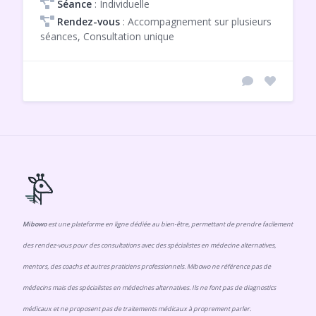
Séance
: Individuelle
Rendez-vous
: Accompagnement sur plusieurs
séances, Consultation unique
Mibowo
est une plateforme en ligne dédiée au bien-être, permettant de prendre facilement
des rendez-vous pour des consultations avec des spécialistes en médecine alternatives,
mentors, des coachs et autres praticiens professionnels. Mibowo ne référence pas de
médecins mais des spécialistes en médecines alternatives. Ils ne font pas de diagnostics
médicaux et ne proposent pas de traitements médicaux à proprement parler.