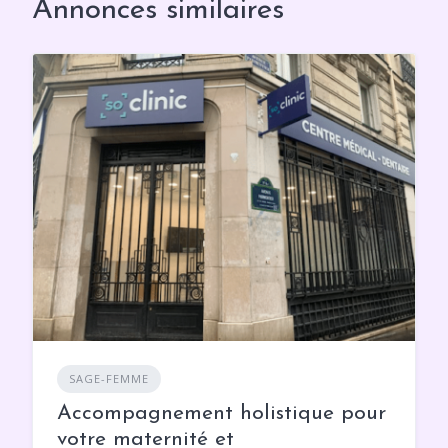
Annonces similaires
SAGE-FEMME
Accompagnement holistique pour
votre maternité et