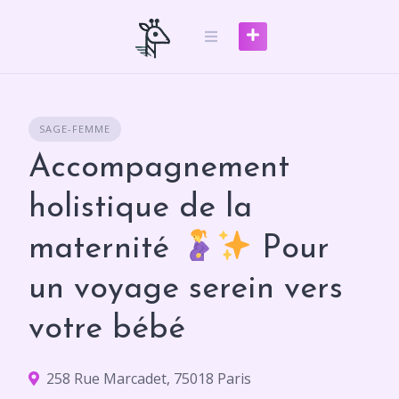
Skip
to
content
SAGE-FEMME
Accompagnement
holistique de la
maternité
Pour
un voyage serein vers
votre bébé
258 Rue Marcadet, 75018 Paris