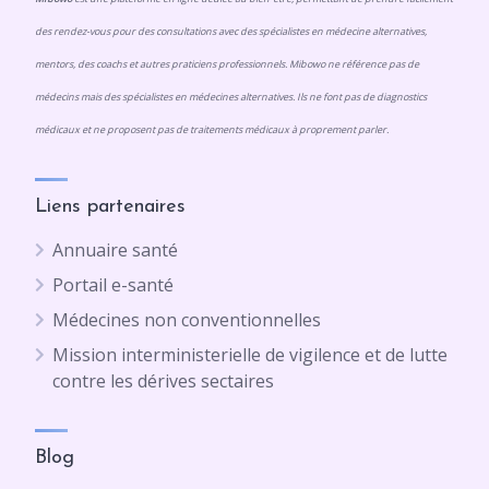
des rendez-vous pour des consultations avec des spécialistes en médecine alternatives,
mentors, des coachs et autres praticiens professionnels. Mibowo ne référence pas de
médecins mais des spécialistes en médecines alternatives. Ils ne font pas de diagnostics
médicaux et ne proposent pas de traitements médicaux à proprement parler.
Liens partenaires
Annuaire santé
Portail e-santé
Médecines non conventionnelles
Mission interministerielle de vigilence et de lutte
contre les dérives sectaires
Blog