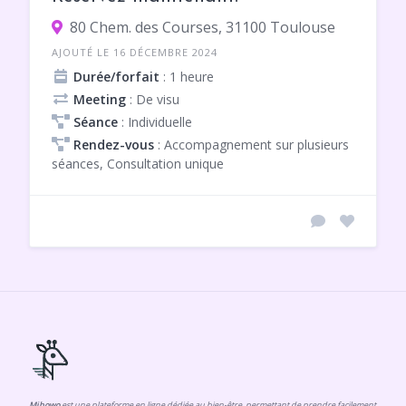
80 Chem. des Courses, 31100 Toulouse
AJOUTÉ LE 16 DÉCEMBRE 2024
Durée/forfait
: 1 heure
Meeting
: De visu
Séance
: Individuelle
Rendez-vous
: Accompagnement sur plusieurs
séances, Consultation unique
Mibowo
est une plateforme en ligne dédiée au bien-être, permettant de prendre facilement