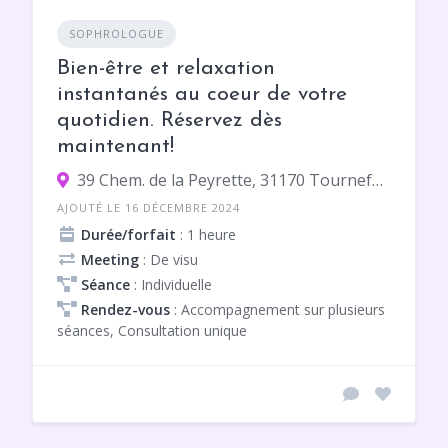
SOPHROLOGUE
Bien-être et relaxation
instantanés au coeur de votre
quotidien. Réservez dès
maintenant!
39 Chem. de la Peyrette, 31170 Tournefeuille
AJOUTÉ LE 16 DÉCEMBRE 2024
Durée/forfait
: 1 heure
Meeting
: De visu
Séance
: Individuelle
Rendez-vous
: Accompagnement sur plusieurs
séances, Consultation unique