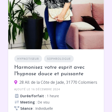
HYPNOTISEUR
SOPHROLOGUE
Harmonisez votre esprit avec
l'hypnose douce et puissante
28 All. de la Côte de Jade, 31770 Colomiers
AJOUTÉ LE 16 DÉCEMBRE 2024
Durée/forfait
: 1 heure
Meeting
: De visu
Séance
: Individuelle