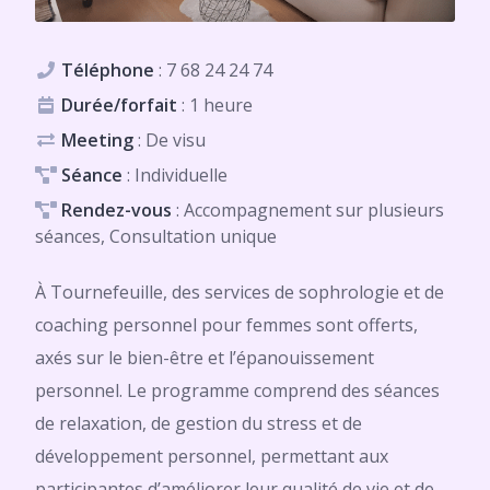
Téléphone
:
7 68 24 24 74
Durée/forfait
: 1 heure
Meeting
: De visu
Séance
: Individuelle
Rendez-vous
: Accompagnement sur plusieurs
séances, Consultation unique
À Tournefeuille, des services de sophrologie et de
coaching personnel pour femmes sont offerts,
axés sur le bien-être et l’épanouissement
personnel. Le programme comprend des séances
de relaxation, de gestion du stress et de
développement personnel, permettant aux
participantes d’améliorer leur qualité de vie et de