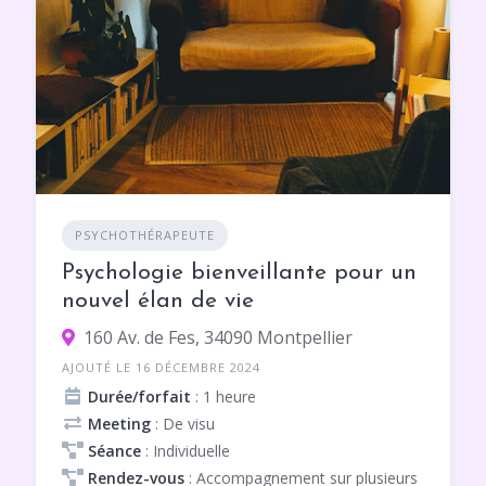
PSYCHOTHÉRAPEUTE
Psychologie bienveillante pour un
nouvel élan de vie
160 Av. de Fes, 34090 Montpellier
AJOUTÉ LE 16 DÉCEMBRE 2024
Durée/forfait
: 1 heure
Meeting
: De visu
Séance
: Individuelle
Rendez-vous
: Accompagnement sur plusieurs