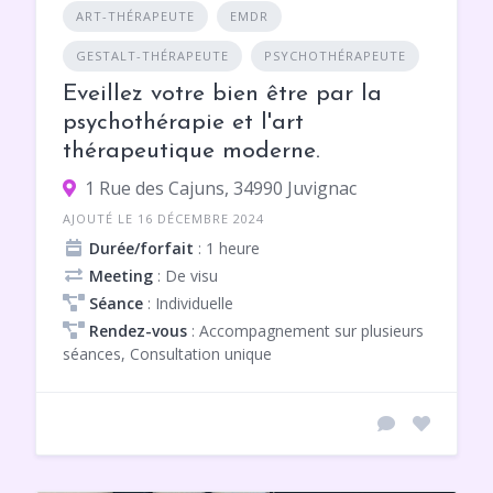
ART-THÉRAPEUTE
EMDR
GESTALT-THÉRAPEUTE
PSYCHOTHÉRAPEUTE
Eveillez votre bien être par la
psychothérapie et l'art
thérapeutique moderne.
1 Rue des Cajuns, 34990 Juvignac
AJOUTÉ LE 16 DÉCEMBRE 2024
Durée/forfait
: 1 heure
Meeting
: De visu
Séance
: Individuelle
Rendez-vous
: Accompagnement sur plusieurs
séances, Consultation unique