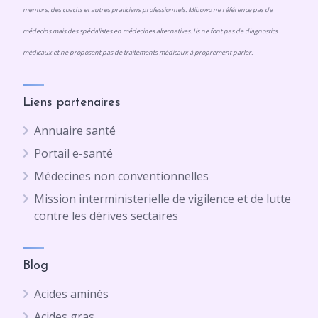
mentors, des coachs et autres praticiens professionnels. Mibowo ne référence pas de
médecins mais des spécialistes en médecines alternatives. Ils ne font pas de diagnostics
médicaux et ne proposent pas de traitements médicaux à proprement parler.
Liens partenaires
Annuaire santé
Portail e-santé
Médecines non conventionnelles
Mission interministerielle de vigilence et de lutte
contre les dérives sectaires
Blog
Acides aminés
Acides gras