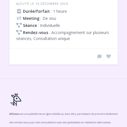
AJOUTÉ LE 16 DÉCEMBRE 2024
Durée/forfait
: 1 heure
Meeting
: De visu
Séance
: Individuelle
Rendez-vous
: Accompagnement sur plusieurs
séances, Consultation unique
Mibowo
est une plateforme en ligne dédiée au bien-être, permettant de prendre facilement
des rendez-vous pour des consultations avec des spécialistes en médecine alternatives,