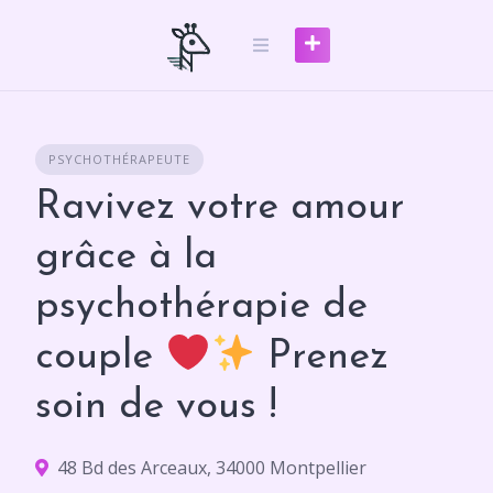
Skip
to
content
PSYCHOTHÉRAPEUTE
Ravivez votre amour
grâce à la
psychothérapie de
couple
Prenez
soin de vous !
48 Bd des Arceaux, 34000 Montpellier