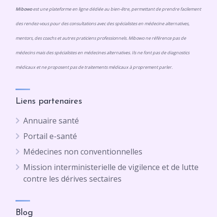
Mibowo
est une plateforme en ligne dédiée au bien-être, permettant de prendre facilement
des rendez-vous pour des consultations avec des spécialistes en médecine alternatives,
mentors, des coachs et autres praticiens professionnels. Mibowo ne référence pas de
médecins mais des spécialistes en médecines alternatives. Ils ne font pas de diagnostics
médicaux et ne proposent pas de traitements médicaux à proprement parler.
Liens partenaires
Annuaire santé
Portail e-santé
Médecines non conventionnelles
Mission interministerielle de vigilence et de lutte
contre les dérives sectaires
Blog