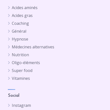
Acides aminés
Acides gras
Coaching
Général
Hypnose
Médecines alternatives
Nutrition
Oligo-éléments
Super food
Vitamines
Social
Instagram