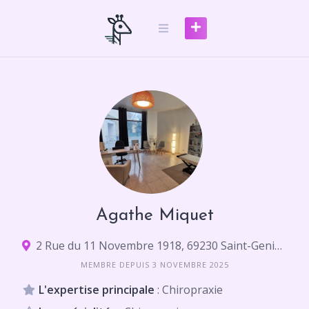
Skip
to
content
Agathe Miquet
2 Rue du 11 Novembre 1918, 69230 Saint-Genis-Laval
MEMBRE DEPUIS 3 NOVEMBRE 2025
L'expertise principale
: Chiropraxie