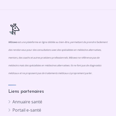
Mibowo
est une plateforme en ligne dédiée au bien-être, permettant de prendre facilement
des rendez-vous pour des consultations avec des spécialistes en médecine alternatives,
mentors, des coachs et autres praticiens professionnels. Mibowo ne référence pas de
médecins mais des spécialistes en médecines alternatives. Ils ne font pas de diagnostics
médicaux et ne proposent pas de traitements médicaux à proprement parler.
Liens partenaires
Annuaire santé
Portail e-santé