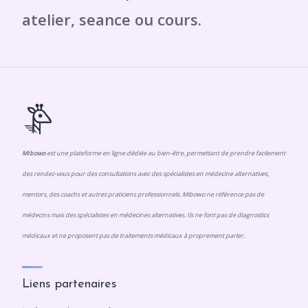
Mibowo
est une plateforme en ligne dédiée au bien-être, permettant de prendre facilement
des rendez-vous pour des consultations avec des spécialistes en médecine alternatives,
mentors, des coachs et autres praticiens professionnels. Mibowo ne référence pas de
médecins mais des spécialistes en médecines alternatives. Ils ne font pas de diagnostics
médicaux et ne proposent pas de traitements médicaux à proprement parler.
Liens partenaires