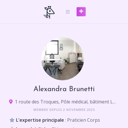
Skip
to
content
Alexandra Brunetti
1 route des Troques, Pôle médical, bâtiment LW1, 69630 Chaponost
MEMBRE DEPUIS 2 NOVEMBRE 2025
L'expertise principale
: Praticien Corps