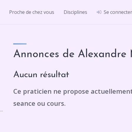
Proche de chez vous
Disciplines
Se connecte
Annonces de Alexandre
Aucun résultat
e Georges Méliès, 95220 Herblay-sur-Seine