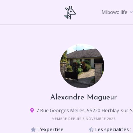
Skip
to
Mibowo.life
content
Alexandre Magueur
7 Ru
MEMBRE DEPUIS 3 NOVEMBRE 2025
L'expertise
Les spécialités
: