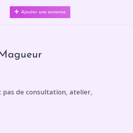
r
Ajouter une annonce
 Magueur