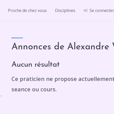
Proche de chez vous
Disciplines
Se connecte
Annonces de Alexandre 
Aucun résultat
t en face de la place, 5 Rue le Moyne de Bienville 780, 45100 Orléans