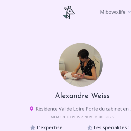
Skip
to
Mibowo.life
content
Alexandre Weiss
Résidence Val de Loire Porte du cabine
MEMBRE DEPUIS 2 NOVEMBRE 2025
L'expertise
Les spécialités
: