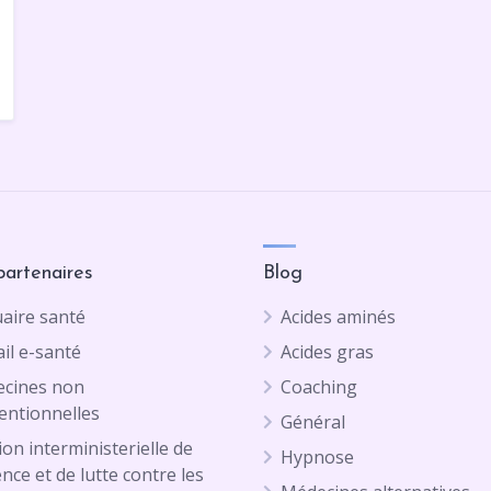
partenaires
Blog
aire santé
Acides aminés
il e-santé
Acides gras
cines non
Coaching
entionnelles
Général
on interministerielle de
Hypnose
ence et de lutte contre les