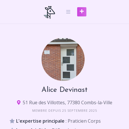
Skip
to
content
Alice Devinast
51 Rue des Villottes, 77380 Combs-la-Ville
MEMBRE DEPUIS 25 SEPTEMBRE 2025
L'expertise principale
: Praticien Corps