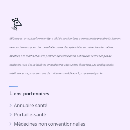
Mibowo
est une plateforme en ligne dédiée au bien-être, permettant de prendre facilement
des rendez-vous pour des consultations avec des spécialistes en médecine alternatives,
mentors, des coachs et autres praticiens professionnels. Mibowo ne référence pas de
médecins mais des spécialistes en médecines alternatives. Ils ne font pas de diagnostics
médicaux et ne proposent pas de traitements médicaux à proprement parler.
Liens partenaires
Annuaire santé
Portail e-santé
Médecines non conventionnelles