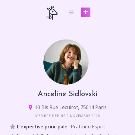
Skip
to
content
Anceline Sidlovski
10 Bis Rue Lecuirot, 75014 Paris
MEMBRE DEPUIS 2 NOVEMBRE 2025
L'expertise principale
: Praticien Esprit