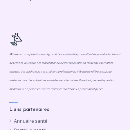
Mibowo
est une plateforme en ligne dédiée au bien-être, permettant de prendre facilement
des rendez-vous pour des consultations avec des spécialistes en médecine alternatives,
mentors, des coachs et autres praticiens professionnels. Mibowo ne référence pas de
médecins mais des spécialistes en médecines alternatives. Ils ne font pas de diagnostics
médicaux et ne proposent pas de traitements médicaux à proprement parler.
Liens partenaires
Annuaire santé