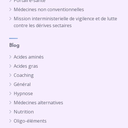
Portail e-santé
Médecines non conventionnelles
Mission interministerielle de vigilence et de lutte
contre les dérives sectaires
Blog
Acides aminés
Acides gras
Coaching
Général
Hypnose
Médecines alternatives
Nutrition
Oligo-éléments