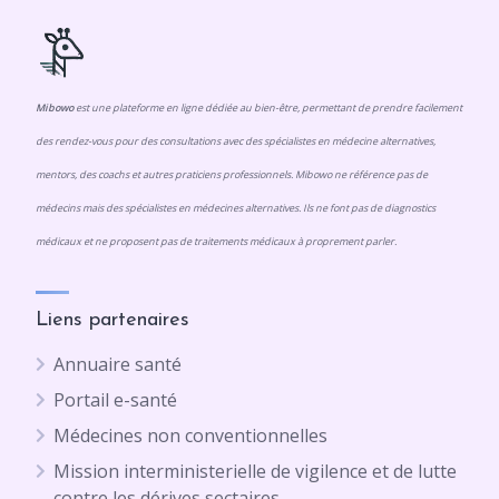
Mibowo
est une plateforme en ligne dédiée au bien-être, permettant de prendre facilement
des rendez-vous pour des consultations avec des spécialistes en médecine alternatives,
mentors, des coachs et autres praticiens professionnels. Mibowo ne référence pas de
médecins mais des spécialistes en médecines alternatives. Ils ne font pas de diagnostics
médicaux et ne proposent pas de traitements médicaux à proprement parler.
Liens partenaires
Annuaire santé
Portail e-santé
Médecines non conventionnelles
Mission interministerielle de vigilence et de lutte
contre les dérives sectaires