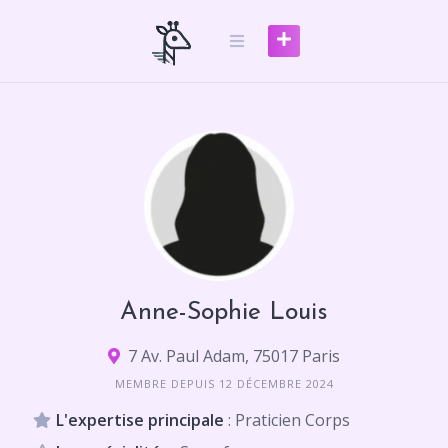
Skip
to
content
Anne-Sophie Louis
7 Av. Paul Adam, 75017 Paris
MEMBRE DEPUIS 12 DÉCEMBRE 2024
L'expertise principale
: Praticien Corps