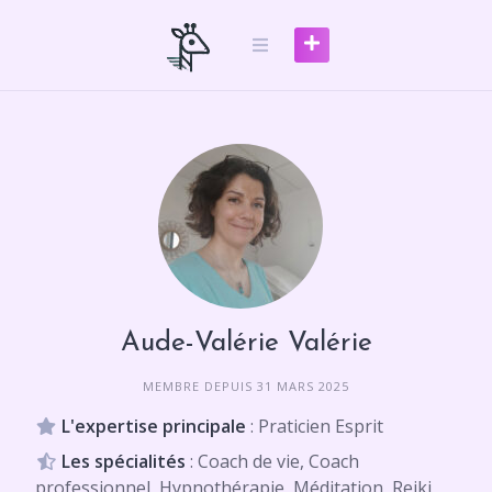
Skip
to
content
Aude-Valérie Valérie
MEMBRE DEPUIS 31 MARS 2025
L'expertise principale
: Praticien Esprit
Les spécialités
: Coach de vie, Coach
professionnel, Hypnothérapie, Méditation, Reiki