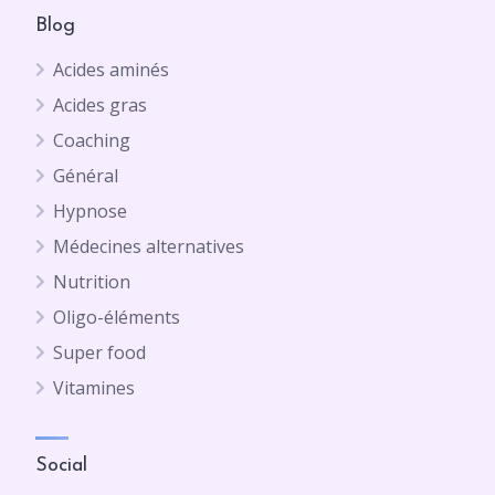
Blog
Acides aminés
Acides gras
Coaching
Général
Hypnose
Médecines alternatives
Nutrition
Oligo-éléments
Super food
Vitamines
Social