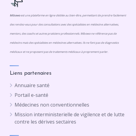
Mibowo
est une plateforme en ligne dédiée au bien-être, permettant de prendre facilement
des rendez-vous pour des consultations avec des spécialistes en médecine alternatives,
mentors, des coachs et autres praticiens professionnels. Mibowo ne référence pas de
médecins mais des spécialistes en médecines alternatives. Ils ne font pas de diagnostics
médicaux et ne proposent pas de traitements médicaux à proprement parler.
Liens partenaires
Annuaire santé
Portail e-santé
Médecines non conventionnelles
Mission interministerielle de vigilence et de lutte
contre les dérives sectaires