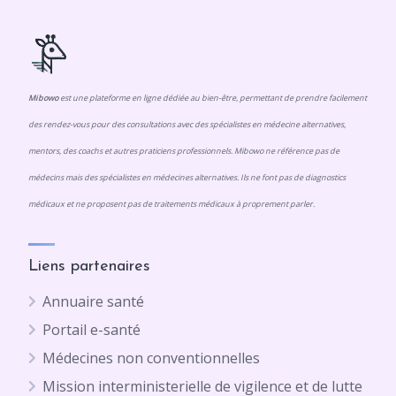
Mibowo
est une plateforme en ligne dédiée au bien-être, permettant de prendre facilement
des rendez-vous pour des consultations avec des spécialistes en médecine alternatives,
mentors, des coachs et autres praticiens professionnels. Mibowo ne référence pas de
médecins mais des spécialistes en médecines alternatives. Ils ne font pas de diagnostics
médicaux et ne proposent pas de traitements médicaux à proprement parler.
Liens partenaires
Annuaire santé
Portail e-santé
Médecines non conventionnelles
Mission interministerielle de vigilence et de lutte