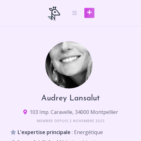
Skip
to
content
Audrey Lansalut
103 Imp. Caravelle, 34000 Montpellier
MEMBRE DEPUIS 2 NOVEMBRE 2025
L'expertise principale
: Energétique