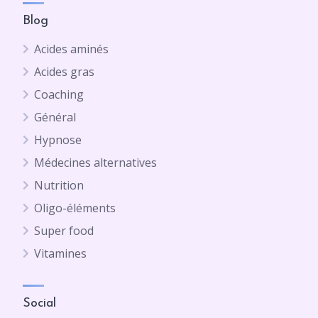
Blog
Acides aminés
Acides gras
Coaching
Général
Hypnose
Médecines alternatives
Nutrition
Oligo-éléments
Super food
Vitamines
Social