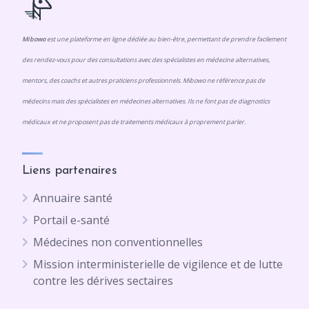
Mibowo
est une plateforme en ligne dédiée au bien-être, permettant de prendre facilement
des rendez-vous pour des consultations avec des spécialistes en médecine alternatives,
mentors, des coachs et autres praticiens professionnels. Mibowo ne référence pas de
médecins mais des spécialistes en médecines alternatives. Ils ne font pas de diagnostics
médicaux et ne proposent pas de traitements médicaux à proprement parler.
Liens partenaires
Annuaire santé
Portail e-santé
Médecines non conventionnelles
Mission interministerielle de vigilence et de lutte
contre les dérives sectaires