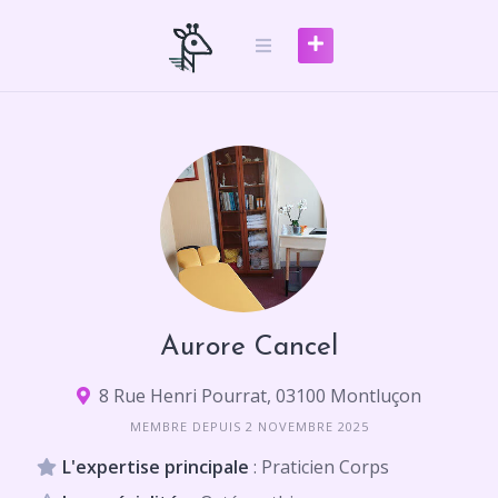
Skip
to
content
Aurore Cancel
8 Rue Henri Pourrat, 03100 Montluçon
MEMBRE DEPUIS 2 NOVEMBRE 2025
L'expertise principale
: Praticien Corps