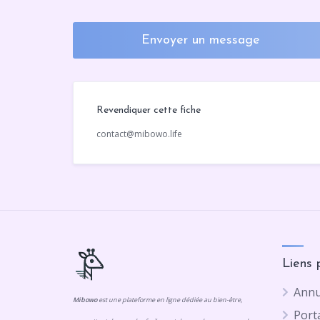
Envoyer un message
Revendiquer cette fiche
contact@mibowo.life
Liens 
Annu
Mibowo
est une plateforme en ligne dédiée au bien-être,
Porta