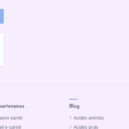
partenaires
Blog
aire santé
Acides aminés
il e-santé
Acides gras