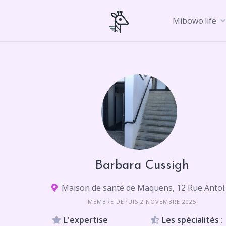
Skip
to
Mibowo.life
content
Barbara Cussigh
Maison de santé de
MEMBRE DEPUIS 2 NOVEMBRE 2025
L'expertise
Les spécialités
: