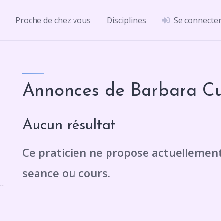
Proche de chez vous
Disciplines
Se connecte
Annonces de Barbara Cu
Aucun résultat
 Maquens, 12 Rue Antoine Watteau, 11000 Carcassonne