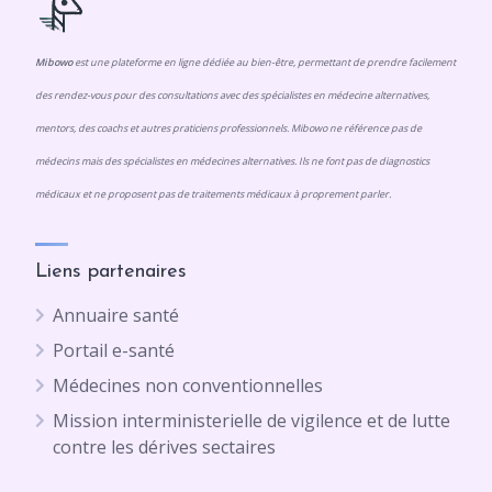
Mibowo
est une plateforme en ligne dédiée au bien-être, permettant de prendre facilement
des rendez-vous pour des consultations avec des spécialistes en médecine alternatives,
mentors, des coachs et autres praticiens professionnels. Mibowo ne référence pas de
médecins mais des spécialistes en médecines alternatives. Ils ne font pas de diagnostics
médicaux et ne proposent pas de traitements médicaux à proprement parler.
Liens partenaires
Annuaire santé
Portail e-santé
Médecines non conventionnelles
Mission interministerielle de vigilence et de lutte
contre les dérives sectaires