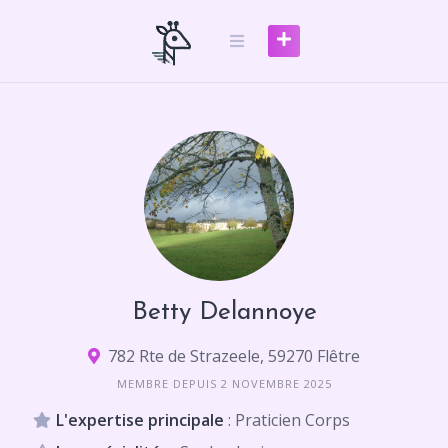
Skip
to
content
Betty Delannoye
782 Rte de Strazeele, 59270 Flêtre
MEMBRE DEPUIS 2 NOVEMBRE 2025
L'expertise principale
: Praticien Corps