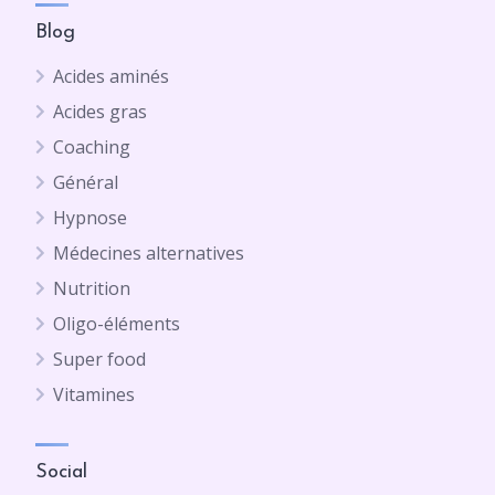
Blog
Acides aminés
Acides gras
Coaching
Général
Hypnose
Médecines alternatives
Nutrition
Oligo-éléments
Super food
Vitamines
Social