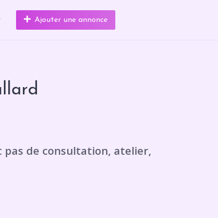
r
Ajouter une annonce
llard