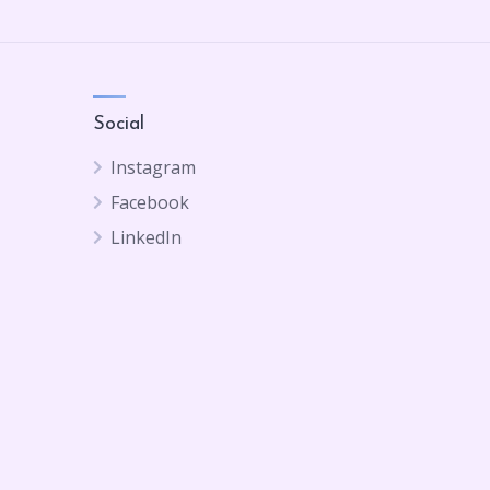
Social
Instagram
Facebook
LinkedIn