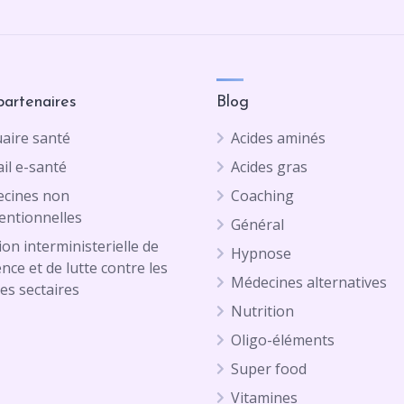
partenaires
Blog
aire santé
Acides aminés
il e-santé
Acides gras
cines non
Coaching
entionnelles
Général
on interministerielle de
Hypnose
ence et de lutte contre les
Médecines alternatives
es sectaires
Nutrition
Oligo-éléments
Super food
Vitamines