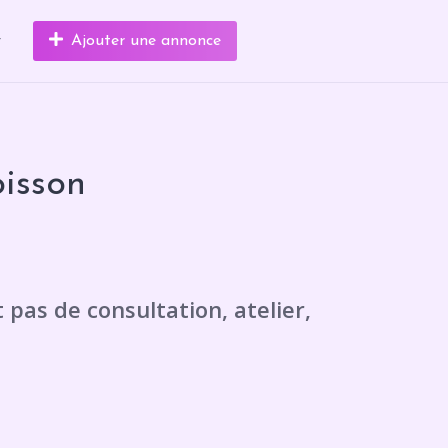
r
Ajouter une annonce
isson