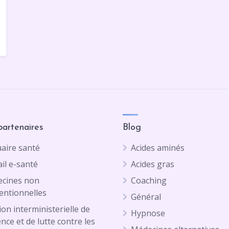
partenaires
Blog
aire santé
Acides aminés
il e-santé
Acides gras
cines non
Coaching
entionnelles
Général
on interministerielle de
Hypnose
ence et de lutte contre les