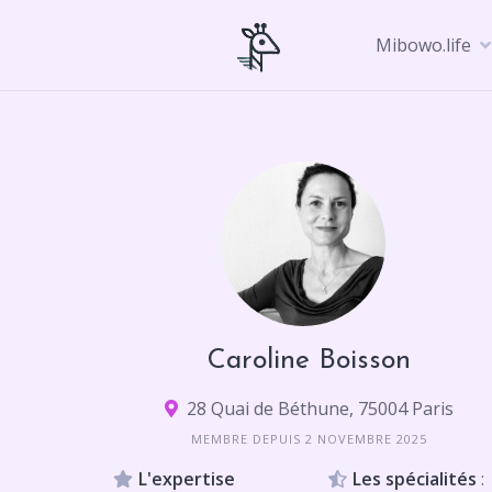
Skip
to
Mibowo.life
content
Caroline Boisson
28 Quai de Béthune, 75004 Paris
MEMBRE DEPUIS 2 NOVEMBRE 2025
L'expertise
Les spécialités
: