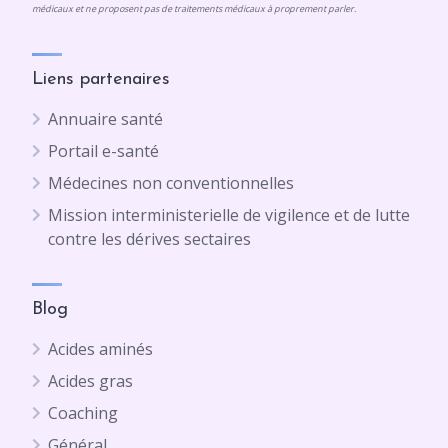
médicaux et ne proposent pas de traitements médicaux à proprement parler.
Liens partenaires
Annuaire santé
Portail e-santé
Médecines non conventionnelles
Mission interministerielle de vigilence et de lutte
contre les dérives sectaires
Blog
Acides aminés
Acides gras
Coaching
Général