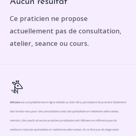
Aucun résultat
Mibowo
est une plateforme en ligne dédiée au bien-être, permettant de prendre facilement
des rendez-vous pour des consultations avec des spécialistes en médecine alternatives,
mentors, des coachs et autres praticiens professionnels. Mibowo ne référence pas de
médecins mais des spécialistes en médecines alternatives. Ils ne font pas de diagnostics