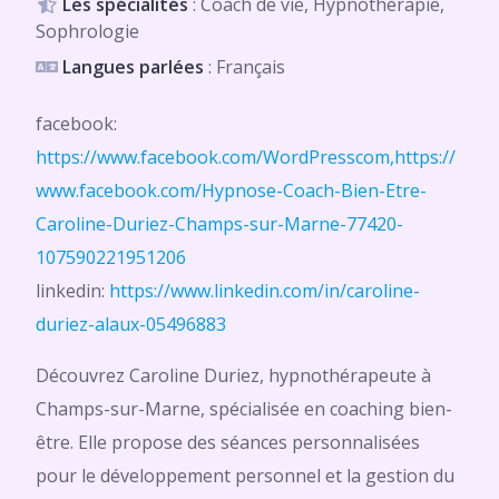
Les spécialités
: Coach de vie, Hypnothérapie,
Sophrologie
Langues parlées
: Français
facebook:
https://www.facebook.com/WordPresscom,https://
www.facebook.com/Hypnose-Coach-Bien-Etre-
Caroline-Duriez-Champs-sur-Marne-77420-
107590221951206
linkedin:
https://www.linkedin.com/in/caroline-
duriez-alaux-05496883
Découvrez Caroline Duriez, hypnothérapeute à
Champs-sur-Marne, spécialisée en coaching bien-
être. Elle propose des séances personnalisées
pour le développement personnel et la gestion du