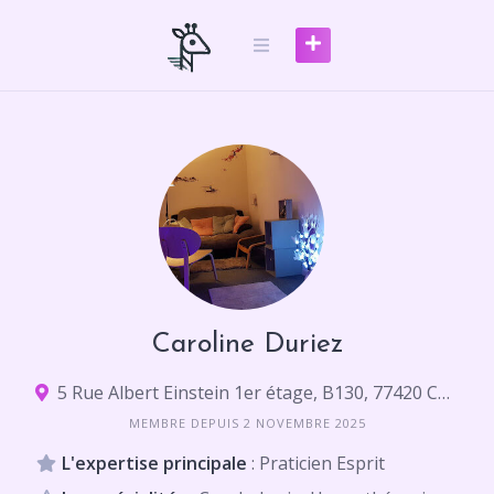
Skip
to
content
Caroline Duriez
5 Rue Albert Einstein 1er étage, B130, 77420 Champs-sur-Marne
MEMBRE DEPUIS 2 NOVEMBRE 2025
L'expertise principale
: Praticien Esprit