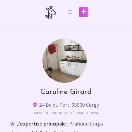
Skip
to
content
Caroline Girard
24 Bd du Port, 95000 Cergy
MEMBRE DEPUIS 12 DÉCEMBRE 2024
L'expertise principale
: Praticien Corps