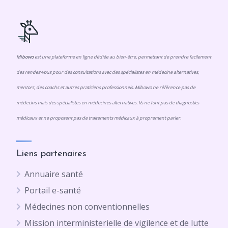
Mibowo
est une plateforme en ligne dédiée au bien-être, permettant de prendre facilement
des rendez-vous pour des consultations avec des spécialistes en médecine alternatives,
mentors, des coachs et autres praticiens professionnels. Mibowo ne référence pas de
médecins mais des spécialistes en médecines alternatives. Ils ne font pas de diagnostics
médicaux et ne proposent pas de traitements médicaux à proprement parler.
Liens partenaires
Annuaire santé
Portail e-santé
Médecines non conventionnelles
Mission interministerielle de vigilence et de lutte