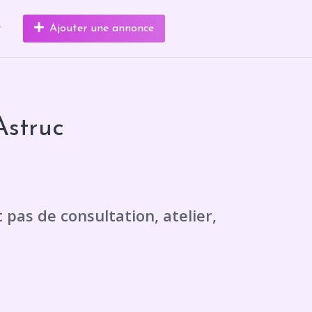
r
Ajouter une annonce
Astruc