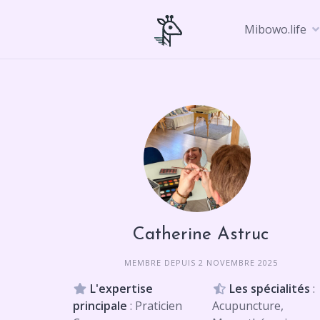
Skip
to
Mibowo.life
content
Catherine Astruc
MEMBRE DEPUIS 2 NOVEMBRE 2025
L'expertise
Les spécialités
:
principale
: Praticien
Acupuncture,