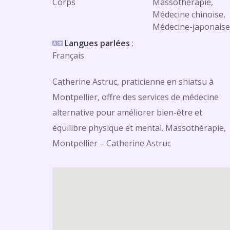
Corps
Massothérapie,
Médecine chinoise,
Médecine-japonais
Langues parlées
:
Français
Catherine Astruc, praticienne en shiatsu à
Montpellier, offre des services de médecine
alternative pour améliorer bien-être et
équilibre physique et mental. Massothérapie,
Montpellier – Catherine Astruc