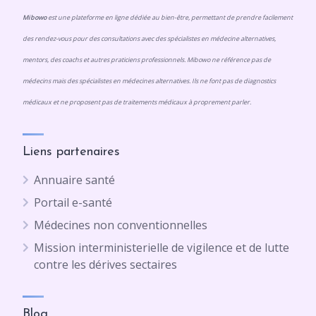
Mibowo
est une plateforme en ligne dédiée au bien-être, permettant de prendre facilement
des rendez-vous pour des consultations avec des spécialistes en médecine alternatives,
mentors, des coachs et autres praticiens professionnels. Mibowo ne référence pas de
médecins mais des spécialistes en médecines alternatives. Ils ne font pas de diagnostics
médicaux et ne proposent pas de traitements médicaux à proprement parler.
Liens partenaires
Annuaire santé
Portail e-santé
Médecines non conventionnelles
Mission interministerielle de vigilence et de lutte
contre les dérives sectaires
Blog