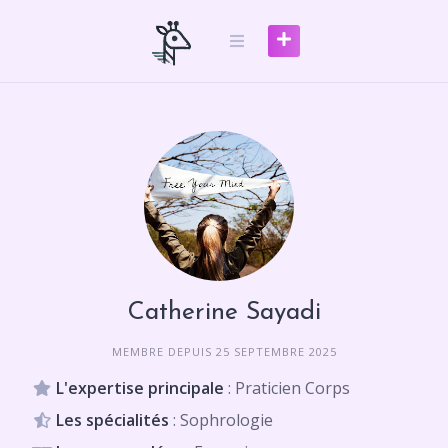
Skip
to
content
Catherine Sayadi
MEMBRE DEPUIS 25 SEPTEMBRE 2025
L'expertise principale
: Praticien Corps
Les spécialités
: Sophrologie