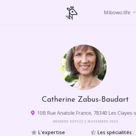
Skip
to
Mibowo.life
content
Catherine Zabus-Baudart
MEMBRE DEPUIS 2 NOVEMBRE 2025
L'expertise
Les spécialités
: