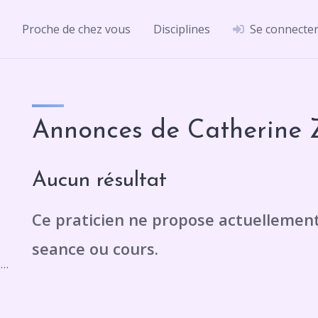
Proche de chez vous
Disciplines
Se connecte
Annonces de Catherine 
Aucun résultat
10B Rue Anatole France, 78340 Les Clayes-sous-Bois