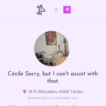
Skip
to
content
Cécile Sorry, but I can't assist with
that.
18 Pl. Marcadieu, 65000 Tarbes
MEMBRE DEPUIS 2 NOVEMBRE 2025