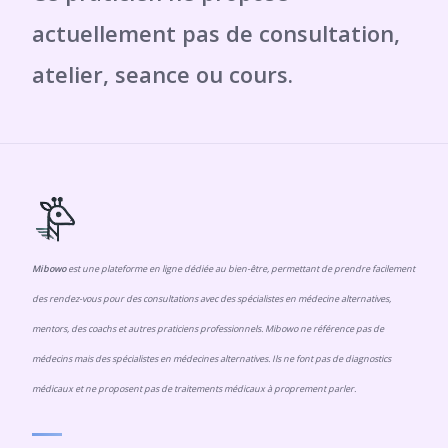
Mibowo
est une plateforme en ligne dédiée au bien-être, permettant de prendre facilement
des rendez-vous pour des consultations avec des spécialistes en médecine alternatives,
mentors, des coachs et autres praticiens professionnels. Mibowo ne référence pas de
médecins mais des spécialistes en médecines alternatives. Ils ne font pas de diagnostics
médicaux et ne proposent pas de traitements médicaux à proprement parler.