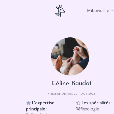
Skip
to
Mibowo.life
content
Céline Baudot
MEMBRE DEPUIS 29 AOÛT 2025
L'expertise
Les spécialités
:
principale
:
Réflexologie