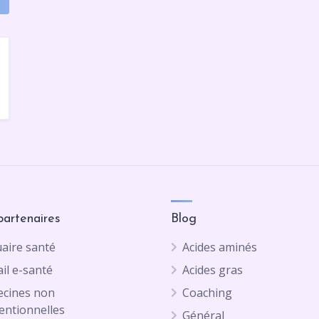
partenaires
Blog
aire santé
Acides aminés
il e-santé
Acides gras
cines non
Coaching
entionnelles
Général