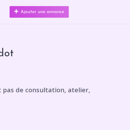
r
Ajouter une annonce
dot