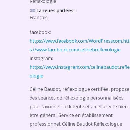
Réflexologie
Langues parlées
:
Français
facebook:
https://www.facebook.com/WordPresscom,htt
s://www.facebook.com/celinebreflexologie
instagram:
https://www.instagram.com/celinebaudot.refle
ologie
Céline Baudot, réflexologue certifiée, propose
des séances de réflexologie personnalisées
pour favoriser la détente et améliorer le bien-
être général. Service en établissement
professionnel. Céline Baudot Réflexologue