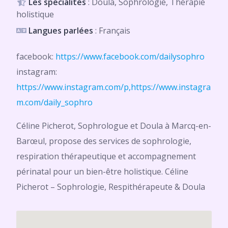
Les spécialités
: Doula, Sophrologie, Thérapie
holistique
Langues parlées
: Français
facebook:
https://www.facebook.com/dailysophro
instagram:
https://www.instagram.com/p,https://www.instagra
m.com/daily_sophro
Céline Picherot, Sophrologue et Doula à Marcq-en-
Barœul, propose des services de sophrologie,
respiration thérapeutique et accompagnement
périnatal pour un bien-être holistique. Céline
Picherot – Sophrologie, Respithérapeute & Doula