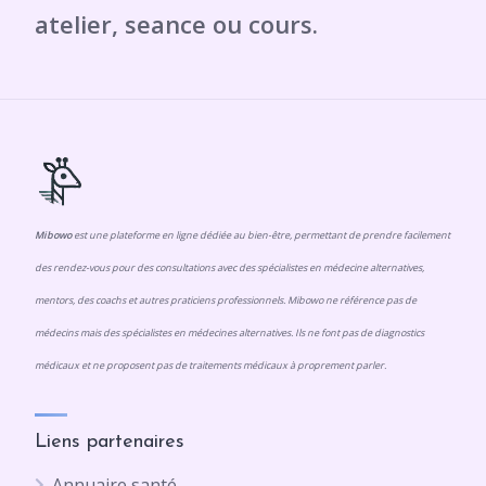
Mibowo
est une plateforme en ligne dédiée au bien-être, permettant de prendre facilement
des rendez-vous pour des consultations avec des spécialistes en médecine alternatives,
mentors, des coachs et autres praticiens professionnels. Mibowo ne référence pas de
médecins mais des spécialistes en médecines alternatives. Ils ne font pas de diagnostics
médicaux et ne proposent pas de traitements médicaux à proprement parler.
Liens partenaires
Annuaire santé