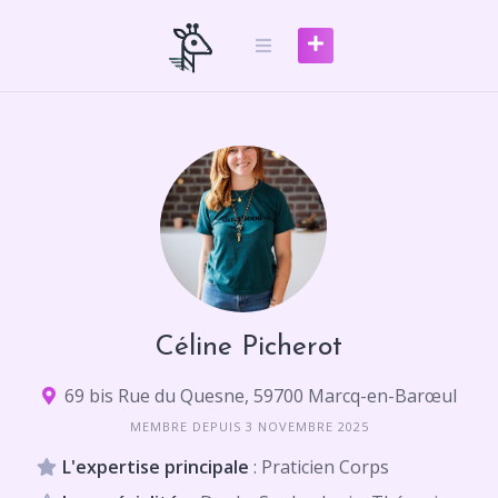
Skip
to
content
Céline Picherot
69 bis Rue du Quesne, 59700 Marcq-en-Barœul
MEMBRE DEPUIS 3 NOVEMBRE 2025
L'expertise principale
: Praticien Corps