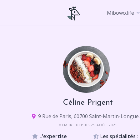
Skip
to
Mibowo.life
content
Céline Prigent
9 Rue de Paris,
MEMBRE DEPUIS 25 AOÛT 2025
L'expertise
Les spécialités
: