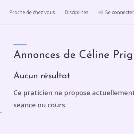
Proche de chez vous
Disciplines
Se connecte
Annonces de Céline Prig
Aucun résultat
 60700 Saint-Martin-Longueau