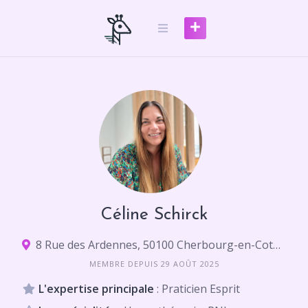
Skip
to
content
Céline Schirck
8 Rue des Ardennes, 50100 Cherbourg-en-Cotentin
MEMBRE DEPUIS 29 AOÛT 2025
L'expertise principale
: Praticien Esprit