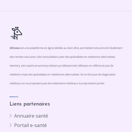
Mibowo
est une plateforme en ligne dédiée au bien-être, permettant de prendre facilement
des rendez-vous pour des consultations avec des spécialistes en médecine alternatives,
mentors, des coachs et autres praticiens professionnels. Mibowo ne référence pas de
médecins mais des spécialistes en médecines alternatives. Ils ne font pas de diagnostics
médicaux et ne proposent pas de traitements médicaux à proprement parler.
Liens partenaires
Annuaire santé
Portail e-santé