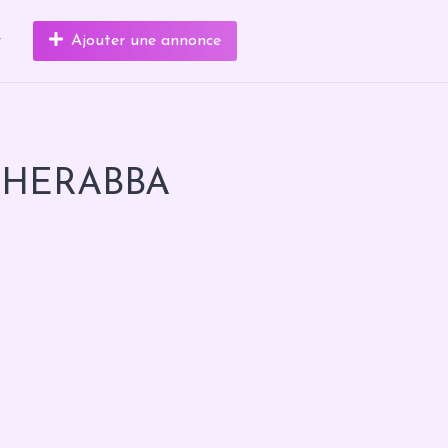
r
Ajouter une annonce
 GHERABBA