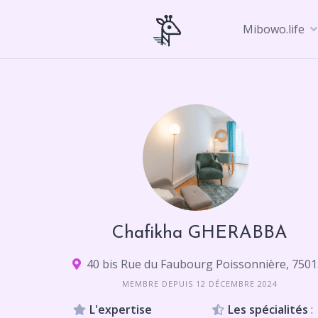
Skip
to
Mibowo.life
content
Chafikha GHERABBA
40 b
MEMBRE DEPUIS 12 DÉCEMBRE 2024
L'expertise
Les spécialités
: