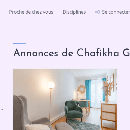
Proche de chez vous
Disciplines
Se connecte
Annonces de Chafikha
is Rue du Faubourg Poissonnière, 75010 Paris