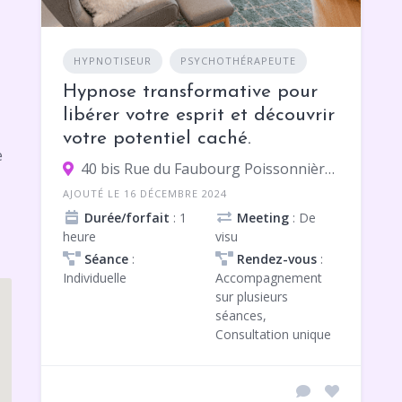
HYPNOTISEUR
PSYCHOTHÉRAPEUTE
Hypnose transformative pour
libérer votre esprit et découvrir
votre potentiel caché.
e
40 bis Rue du Faubourg Poissonnière, 75010 Paris
AJOUTÉ LE 16 DÉCEMBRE 2024
Durée/forfait
: 1
Meeting
: De
heure
visu
Séance
:
Rendez-vous
:
Individuelle
Accompagnement
sur plusieurs
séances,
Consultation unique