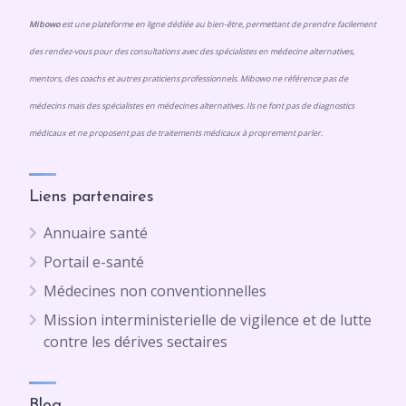
Mibowo
est une plateforme en ligne dédiée au bien-être, permettant de prendre facilement
des rendez-vous pour des consultations avec des spécialistes en médecine alternatives,
mentors, des coachs et autres praticiens professionnels. Mibowo ne référence pas de
médecins mais des spécialistes en médecines alternatives. Ils ne font pas de diagnostics
médicaux et ne proposent pas de traitements médicaux à proprement parler.
Liens partenaires
Annuaire santé
Portail e-santé
Médecines non conventionnelles
Mission interministerielle de vigilence et de lutte
contre les dérives sectaires
Blog