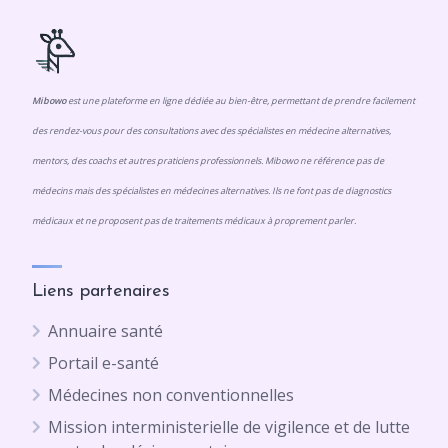
Mibowo
est une plateforme en ligne dédiée au bien-être, permettant de prendre facilement
des rendez-vous pour des consultations avec des spécialistes en médecine alternatives,
mentors, des coachs et autres praticiens professionnels. Mibowo ne référence pas de
médecins mais des spécialistes en médecines alternatives. Ils ne font pas de diagnostics
médicaux et ne proposent pas de traitements médicaux à proprement parler.
Liens partenaires
Annuaire santé
Portail e-santé
Médecines non conventionnelles
Mission interministerielle de vigilence et de lutte