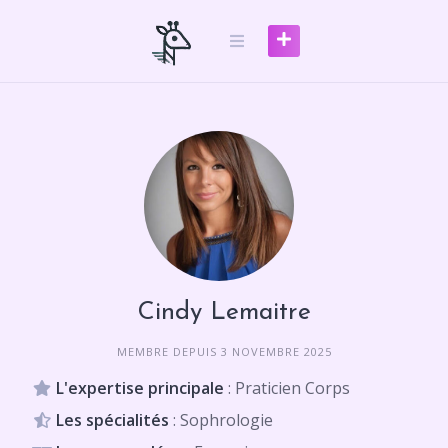
Skip
to
content
Cindy Lemaitre
MEMBRE DEPUIS 3 NOVEMBRE 2025
L'expertise principale
: Praticien Corps
Les spécialités
: Sophrologie