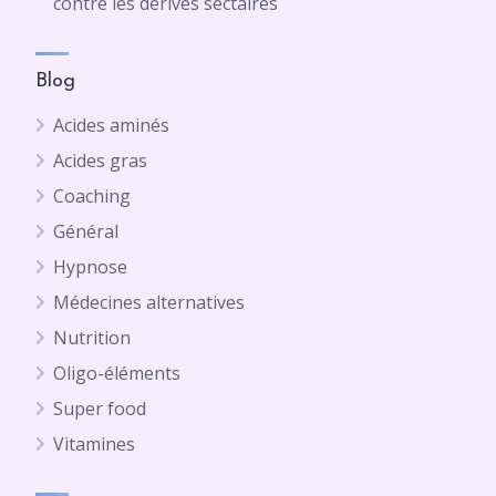
contre les dérives sectaires
Blog
Acides aminés
Acides gras
Coaching
Général
Hypnose
Médecines alternatives
Nutrition
Oligo-éléments
Super food
Vitamines