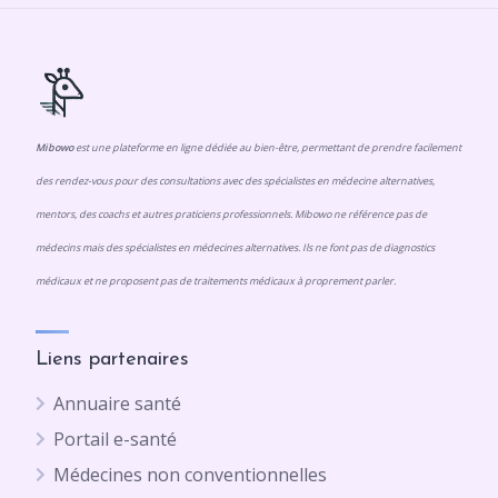
Mibowo
est une plateforme en ligne dédiée au bien-être, permettant de prendre facilement
des rendez-vous pour des consultations avec des spécialistes en médecine alternatives,
mentors, des coachs et autres praticiens professionnels. Mibowo ne référence pas de
médecins mais des spécialistes en médecines alternatives. Ils ne font pas de diagnostics
médicaux et ne proposent pas de traitements médicaux à proprement parler.
Liens partenaires
Annuaire santé
Portail e-santé
Médecines non conventionnelles