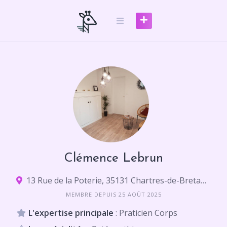
Skip
to
content
Clémence Lebrun
13 Rue de la Poterie, 35131 Chartres-de-Bretagne
MEMBRE DEPUIS 25 AOÛT 2025
L'expertise principale
: Praticien Corps