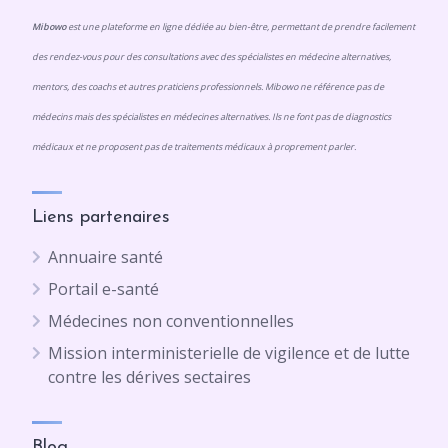
Mibowo
est une plateforme en ligne dédiée au bien-être, permettant de prendre facilement
des rendez-vous pour des consultations avec des spécialistes en médecine alternatives,
mentors, des coachs et autres praticiens professionnels. Mibowo ne référence pas de
médecins mais des spécialistes en médecines alternatives. Ils ne font pas de diagnostics
médicaux et ne proposent pas de traitements médicaux à proprement parler.
Liens partenaires
Annuaire santé
Portail e-santé
Médecines non conventionnelles
Mission interministerielle de vigilence et de lutte
contre les dérives sectaires
Blog