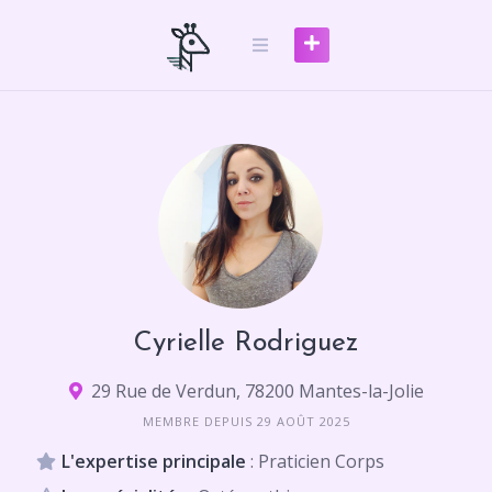
Skip
to
content
Cyrielle Rodriguez
29 Rue de Verdun, 78200 Mantes-la-Jolie
MEMBRE DEPUIS 29 AOÛT 2025
L'expertise principale
: Praticien Corps